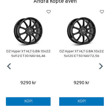
Andra köpte även
OZ Hyper XT HLT G.Blk 10x22
OZ Hyper XT HLT G.Blk 10x22
5x112 ET30 NAV 66,46
5x120 ET50 NAV 72,56
9290 kr
9290 kr
KÖP!
KÖP!