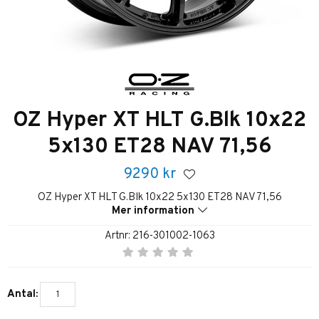
OZ Hyper XT HLT G.Blk 10x22
5x130 ET28 NAV 71,56
9290
kr
OZ Hyper XT HLT G.Blk 10x22 5x130 ET28 NAV 71,56
Mer information
Artnr:
216-301002-1063
Antal: