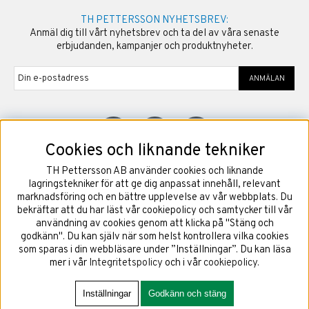
TH PETTERSSON NYHETSBREV:
Anmäl dig till vårt nyhetsbrev och ta del av våra senaste
erbjudanden, kampanjer och produktnyheter.
ANMÄLAN
Cookies och liknande tekniker
TH Pettersson AB använder cookies och liknande
©
2026
Copyright TH Pettersson AB
lagringstekniker för att ge dig anpassat innehåll, relevant
marknadsföring och en bättre upplevelse av vår webbplats. Du
bekräftar att du har läst vår cookiepolicy och samtycker till vår
användning av cookies genom att klicka på "Stäng och
godkänn". Du kan själv när som helst kontrollera vilka cookies
som sparas i din webbläsare under ”Inställningar”. Du kan läsa
mer i vår
Integritetspolicy
och i vår
cookiepolicy
.
Inställningar
Godkänn och stäng