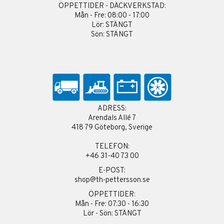
ÖPPETTIDER - DÄCKVERKSTAD:
Mån - Fre: 08:00 - 17:00
Lör: STÄNGT
Sön: STÄNGT
ADRESS:
Arendals Allé 7
418 79 Göteborg, Sverige
TELEFON:
+46 31-40 73 00
E-POST:
shop@th-pettersson.se
ÖPPETTIDER:
Mån - Fre: 07:30 - 16:30
Lör - Sön: STÄNGT