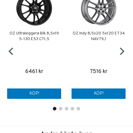
OZ Ultraleggera Blk 8,5x19
OZ Indy 8,5x20 5x120 ET34
5-130 E53 C71,5
NAV 79,1
6461 kr
7516 kr
KÖP!
KÖP!