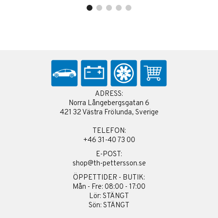
ADRESS:
Norra Långebergsgatan 6
421 32 Västra Frölunda, Sverige
TELEFON:
+46 31-40 73 00
E-POST:
shop@th-pettersson.se
ÖPPETTIDER - BUTIK:
Mån - Fre: 08:00 - 17:00
Lör: STÄNGT
Sön: STÄNGT