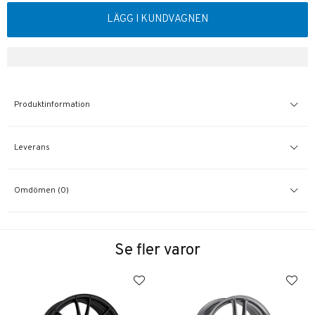
LÄGG I KUNDVAGNEN
Produktinformation
Leverans
Omdömen (0)
Se fler varor