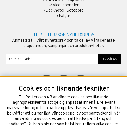
›
Solcellspaneler
›
Däckhotell Göteborg
›
Fälgar
TH PETTERSSON NYHETSBREV:
Anmäl dig till vårt nyhetsbrev och ta del av våra senaste
erbjudanden, kampanjer och produktnyheter.
ANMÄLAN
Cookies och liknande tekniker
TH Pettersson AB använder cookies och liknande
©
2026
Copyright TH Pettersson AB
lagringstekniker för att ge dig anpassat innehåll, relevant
marknadsföring och en bättre upplevelse av vår webbplats. Du
bekräftar att du har läst vår cookiepolicy och samtycker till vår
användning av cookies genom att klicka på "Stäng och
godkänn". Du kan själv när som helst kontrollera vilka cookies