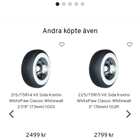
Andra köpte även
215/75R14 Vit Sida Kontio
225/75R15 Vit Sida Kontio
WhitePaw Classic Whitewall
WhitePaw Classic Whitewall
2 7/8" (73mm) 100S
3" (76mm) 102R
2499 kr
2799 kr