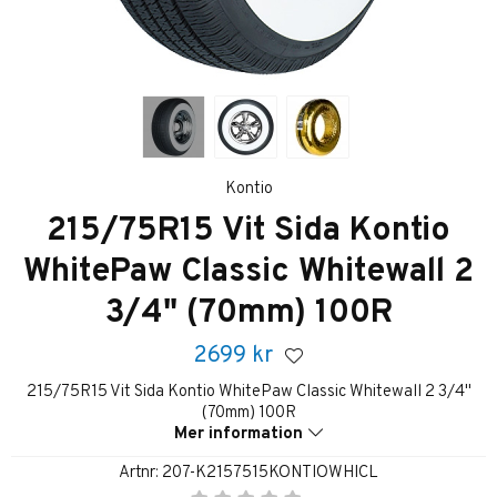
Kontio
215/75R15 Vit Sida Kontio
WhitePaw Classic Whitewall 2
3/4" (70mm) 100R
2699
kr
215/75R15 Vit Sida Kontio WhitePaw Classic Whitewall 2 3/4"
(70mm) 100R
Mer information
Artnr:
207-K2157515KONTIOWHICL