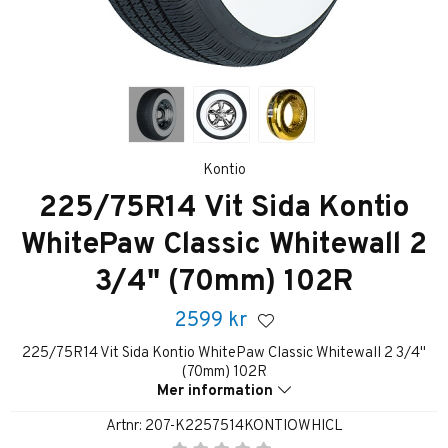
Kontio
225/75R14 Vit Sida Kontio
WhitePaw Classic Whitewall 2
3/4" (70mm) 102R
2599
kr
225/75R14 Vit Sida Kontio WhitePaw Classic Whitewall 2 3/4"
(70mm) 102R
Mer information
Artnr:
207-K2257514KONTIOWHICL