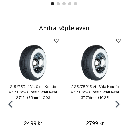
Andra köpte även
215/75R14 Vit Sida Kontio
225/75R15 Vit Sida Kontio
WhitePaw Classic Whitewall
WhitePaw Classic Whitewall
2 7/8" (73mm) 100S
3" (76mm) 102R
2499 kr
2799 kr