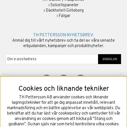
›
Solcellspaneler
›
Däckhotell Göteborg
›
Fälgar
TH PETTERSSON NYHETSBREV:
Anmäl dig till vårt nyhetsbrev och ta del av våra senaste
erbjudanden, kampanjer och produktnyheter.
ANMÄLAN
Cookies och liknande tekniker
TH Pettersson AB använder cookies och liknande
©
2026
Copyright TH Pettersson AB
lagringstekniker för att ge dig anpassat innehåll, relevant
marknadsföring och en bättre upplevelse av vår webbplats. Du
bekräftar att du har läst vår cookiepolicy och samtycker till vår
användning av cookies genom att klicka på "Stäng och
godkänn". Du kan själv när som helst kontrollera vilka cookies