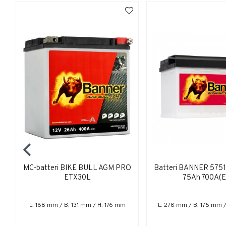
MC-batteri BIKE BULL AGM PRO
Batteri BANNER 575
ETX30L
75Ah 700A(E
L: 168 mm / B: 131 mm / H: 176 mm
L: 278 mm / B: 175 mm 