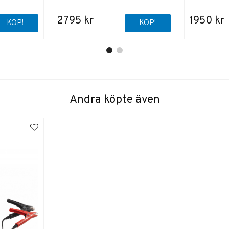
2795 kr
1950 kr
KÖP!
KÖP!
Andra köpte även