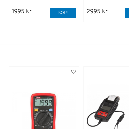
1995 kr
2995 kr
KÖP!