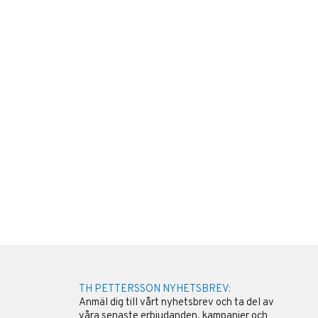
TH PETTERSSON NYHETSBREV:
Anmäl dig till vårt nyhetsbrev och ta del av
våra senaste erbjudanden, kampanjer och