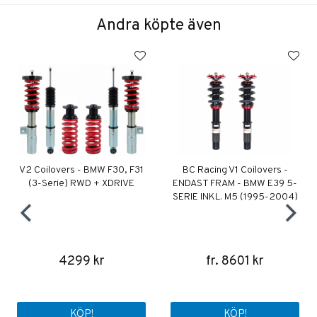
Andra köpte även
V2 Coilovers - BMW F30, F31
BC Racing V1 Coilovers -
(3-Serie) RWD + XDRIVE
ENDAST FRAM - BMW E39 5-
SERIE INKL. M5 (1995-2004)
4299 kr
fr. 8601 kr
KÖP!
KÖP!