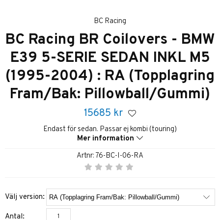
BC Racing
BC Racing BR Coilovers - BMW
E39 5-SERIE SEDAN INKL M5
(1995-2004) : RA (Topplagring
Fram/Bak: Pillowball/Gummi)
15685
kr
Endast för sedan. Passar ej kombi (touring)
Mer information
Artnr:
76-BC-I-06-RA
Välj version:
Antal: