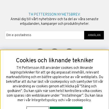
TH PETTERSSON NYHETSBREV:
Anmäl dig till vårt nyhetsbrev och ta del av våra senaste
erbjudanden, kampanjer och produktnyheter.
ANMÄLAN
Cookies och liknande tekniker
TH Pettersson AB använder cookies och liknande
©
2026
Copyright TH Pettersson AB
lagringstekniker för att ge dig anpassat innehåll, relevant
marknadsföring och en bättre upplevelse av vår webbplats. Du
bekräftar att du har läst vår cookiepolicy och samtycker till vår
användning av cookies genom att klicka på "Stäng och
godkänn". Du kan själv när som helst kontrollera vilka cookies
som sparas i din webbläsare under ”Inställningar”. Du kan läsa
mer i vår
Integritetspolicy
och i vår
cookiepolicy
.