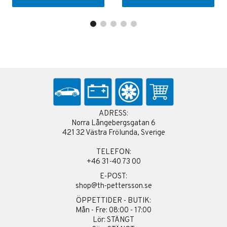
ADRESS:
Norra Långebergsgatan 6
421 32 Västra Frölunda, Sverige
TELEFON:
+46 31-40 73 00
E-POST:
shop@th-pettersson.se
ÖPPETTIDER - BUTIK:
Mån - Fre: 08:00 - 17:00
Lör: STÄNGT