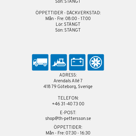
Sön: STÄNGT
ÖPPETTIDER - DÄCKVERKSTAD:
Mån - Fre: 08:00 - 17:00
Lör: STÄNGT
Sön: STÄNGT
ADRESS:
Arendals Allé 7
418 79 Göteborg, Sverige
TELEFON:
+46 31-40 73 00
E-POST:
shop@th-pettersson.se
ÖPPETTIDER:
Mån - Fre: 07:30 - 16:30