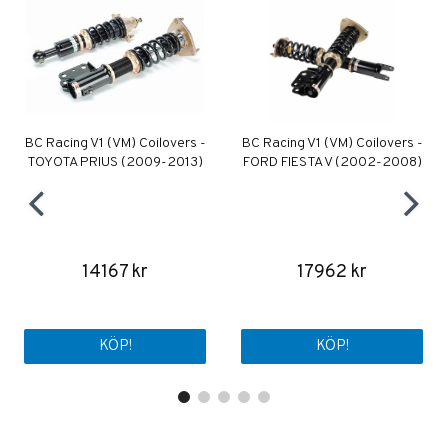
BC Racing V1 (VM) Coilovers -
BC Racing V1 (VM) Coilovers -
TOYOTA PRIUS (2009-2013)
FORD FIESTA V (2002-2008)
14167 kr
17962 kr
KÖP!
KÖP!