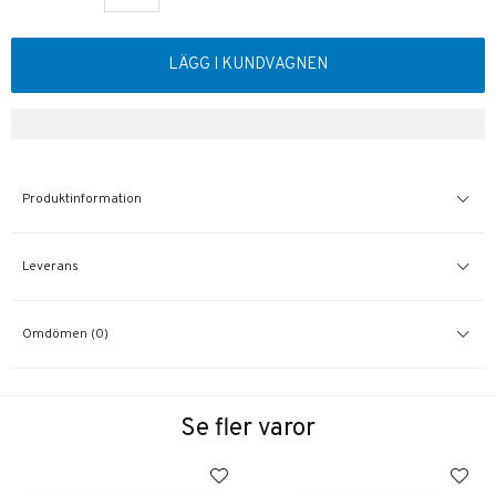
LÄGG I KUNDVAGNEN
Produktinformation
Leverans
Omdömen (0)
Se fler varor