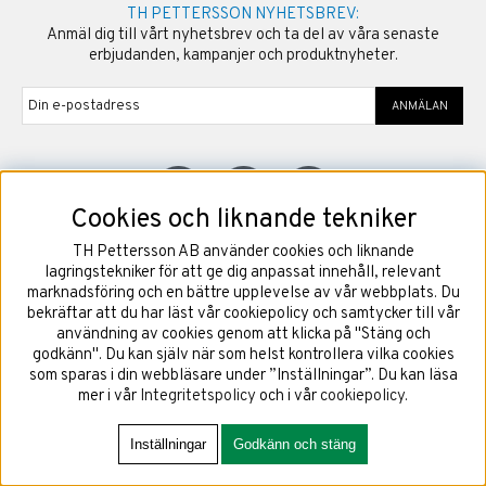
TH PETTERSSON NYHETSBREV:
Anmäl dig till vårt nyhetsbrev och ta del av våra senaste
erbjudanden, kampanjer och produktnyheter.
ANMÄLAN
Cookies och liknande tekniker
TH Pettersson AB använder cookies och liknande
©
2026
Copyright TH Pettersson AB
lagringstekniker för att ge dig anpassat innehåll, relevant
marknadsföring och en bättre upplevelse av vår webbplats. Du
bekräftar att du har läst vår cookiepolicy och samtycker till vår
användning av cookies genom att klicka på "Stäng och
godkänn". Du kan själv när som helst kontrollera vilka cookies
som sparas i din webbläsare under ”Inställningar”. Du kan läsa
mer i vår
Integritetspolicy
och i vår
cookiepolicy
.
Inställningar
Godkänn och stäng