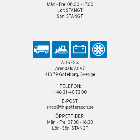
Mån - Fre: 08:00 - 17:00
Lör: STÄNGT
Sön: STÄNGT
ADRESS:
Arendals Allé 7
418 79 Göteborg, Sverige
TELEFON:
+46 31-40 73 00
E-POST:
shop@th-pettersson.se
ÖPPETTIDER:
Mån - Fre: 07:30 - 16:30
Lör - Sön: STÄNGT