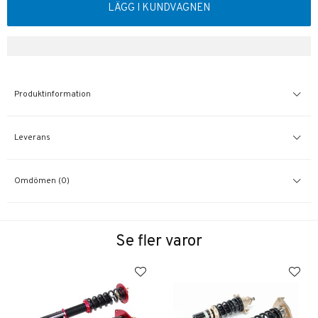
LÄGG I KUNDVAGNEN
Produktinformation
Leverans
Omdömen (0)
Se fler varor