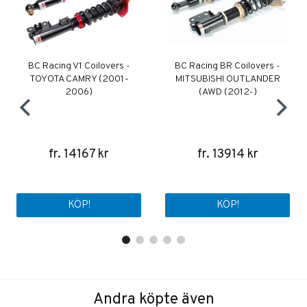
BC Racing V1 Coilovers -
BC Racing BR Coilovers -
TOYOTA CAMRY (2001-
MITSUBISHI OUTLANDER
2006)
(AWD (2012-)
fr. 14167 kr
fr. 13914 kr
KÖP!
KÖP!
Andra köpte även