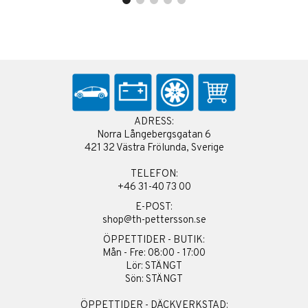
ADRESS:
Norra Långebergsgatan 6
421 32 Västra Frölunda, Sverige
TELEFON:
+46 31-40 73 00
E-POST:
shop@th-pettersson.se
ÖPPETTIDER - BUTIK:
Mån - Fre: 08:00 - 17:00
Lör: STÄNGT
Sön: STÄNGT
ÖPPETTIDER - DÄCKVERKSTAD: