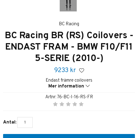
BC Racing
BC Racing BR (RS) Coilovers -
ENDAST FRAM - BMW F10/F11
5-SERIE (2010-)
9233
kr
Endast främre coilovers
Mer information
Artnr:
76-BC-I-16-RS-FR
Antal: