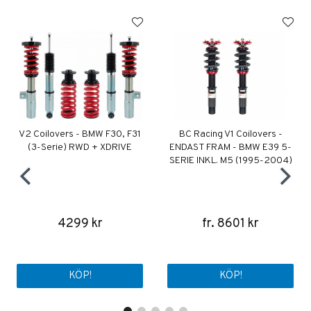
V2 Coilovers - BMW F30, F31
BC Racing V1 Coilovers -
(3-Serie) RWD + XDRIVE
ENDAST FRAM - BMW E39 5-
SERIE INKL. M5 (1995-2004)
4299 kr
fr. 8601 kr
KÖP!
KÖP!