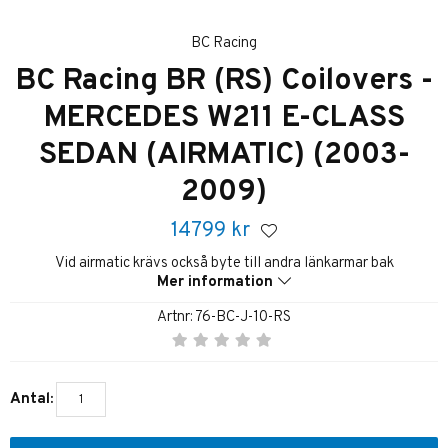
BC Racing
BC Racing BR (RS) Coilovers -
MERCEDES W211 E-CLASS
SEDAN (AIRMATIC) (2003-
2009)
14799
kr
Vid airmatic krävs också byte till andra länkarmar bak
Mer information
Artnr:
76-BC-J-10-RS
Antal: