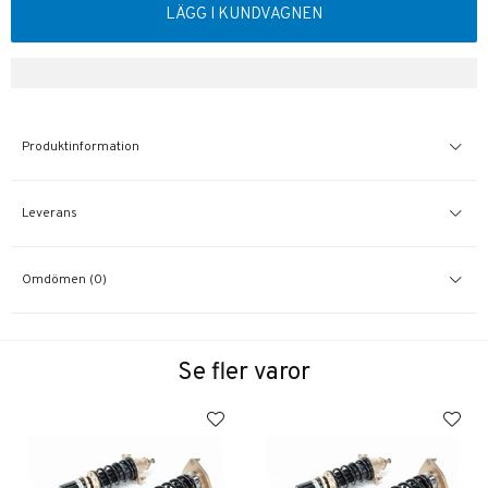
LÄGG I KUNDVAGNEN
Produktinformation
Leverans
Omdömen (0)
Se fler varor