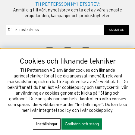
TH PETTERSSON NYHETSBREV:
Anmäl dig till vårt nyhetsbrev och ta del av våra senaste
erbjudanden, kampanjer och produktnyheter.
ANMÄLAN
Cookies och liknande tekniker
TH Pettersson AB använder cookies och liknande
©
2026
Copyright TH Pettersson AB
lagringstekniker för att ge dig anpassat innehåll, relevant
marknadsföring och en bättre upplevelse av vår webbplats. Du
bekräftar att du har läst vår cookiepolicy och samtycker till vår
användning av cookies genom att klicka på "Stäng och
godkänn". Du kan själv när som helst kontrollera vilka cookies
som sparas i din webbläsare under ”Inställningar”. Du kan läsa
mer i vår
Integritetspolicy
och i vår
cookiepolicy
.
Inställningar
Godkänn och stäng