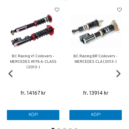
BC Racing V1 Coilovers -
BC Racing BR Coilovers -
MERCEDES W176 A-CLASS
MERCEDES CLA (2013-)
(2013-)
fr. 14167 kr
fr. 13914 kr
KÖP!
KÖP!