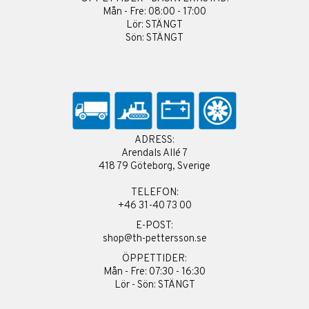
Mån - Fre: 08:00 - 17:00
Lör: STÄNGT
Sön: STÄNGT
ADRESS:
Arendals Allé 7
418 79 Göteborg, Sverige
TELEFON:
+46 31-40 73 00
E-POST:
shop@th-pettersson.se
ÖPPETTIDER:
Mån - Fre: 07:30 - 16:30
Lör - Sön: STÄNGT