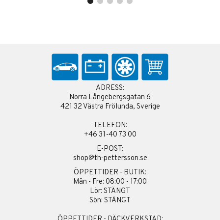
ADRESS:
Norra Långebergsgatan 6
421 32 Västra Frölunda, Sverige
TELEFON:
+46 31-40 73 00
E-POST:
shop@th-pettersson.se
ÖPPETTIDER - BUTIK:
Mån - Fre: 08:00 - 17:00
Lör: STÄNGT
Sön: STÄNGT
ÖPPETTIDER - DÄCKVERKSTAD: