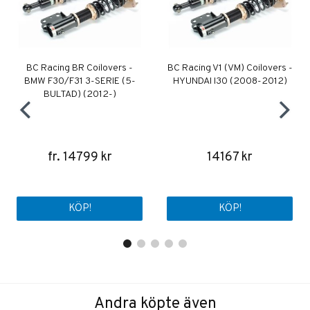
BC Racing BR Coilovers -
BC Racing V1 (VM) Coilovers -
BMW F30/F31 3-SERIE (5-
HYUNDAI I30 (2008-2012)
BULTAD) (2012-)
fr. 14799 kr
14167 kr
KÖP!
KÖP!
Andra köpte även