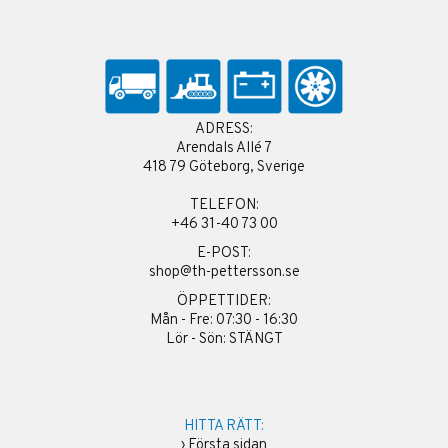
ADRESS:
Arendals Allé 7
418 79 Göteborg, Sverige
TELEFON:
+46 31-40 73 00
E-POST:
shop@th-pettersson.se
ÖPPETTIDER:
Mån - Fre: 07:30 - 16:30
Lör - Sön: STÄNGT
HITTA RÄTT:
›
Första sidan