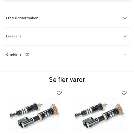
Produktinformation
Leverans
Omdömen (0)
Se fler varor