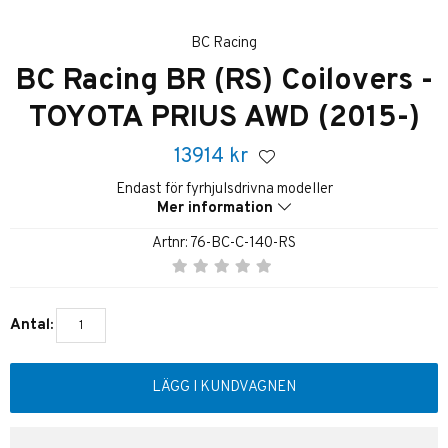
BC Racing
BC Racing BR (RS) Coilovers -
TOYOTA PRIUS AWD (2015-)
13914
kr
Endast för fyrhjulsdrivna modeller
Mer information
Artnr:
76-BC-C-140-RS
Antal:
LÄGG I KUNDVAGNEN