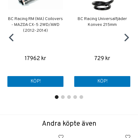
BC Racing RM (MA) Coilovers
BC Racing Universalfjäder
- MAZDA CX-5 2WD/AWD
Konvex 215mm
(2012-2014)
17962 kr
729 kr
KÖP!
KÖP!
Andra köpte även