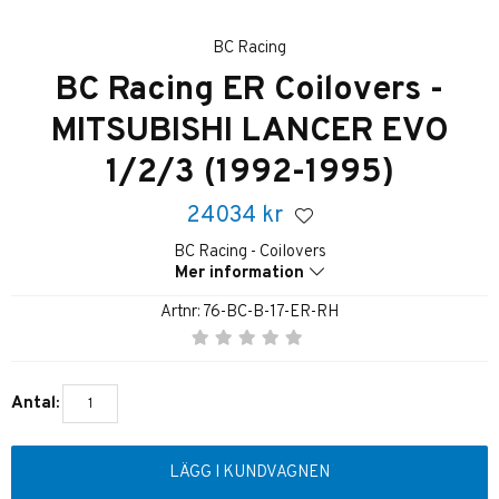
BC Racing
BC Racing ER Coilovers -
MITSUBISHI LANCER EVO
1/2/3 (1992-1995)
24034
kr
BC Racing - Coilovers
Mer information
Artnr:
76-BC-B-17-ER-RH
Antal:
LÄGG I KUNDVAGNEN