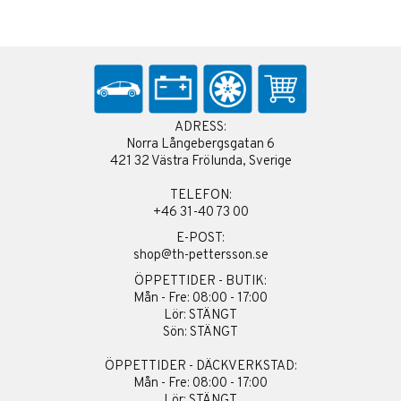
ADRESS:
Norra Långebergsgatan 6
421 32 Västra Frölunda, Sverige
TELEFON:
+46 31-40 73 00
E-POST:
shop@th-pettersson.se
ÖPPETTIDER - BUTIK:
Mån - Fre: 08:00 - 17:00
Lör: STÄNGT
Sön: STÄNGT
ÖPPETTIDER - DÄCKVERKSTAD:
Mån - Fre: 08:00 - 17:00
Lör: STÄNGT