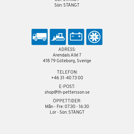
Sön: STÄNGT
ADRESS:
Arendals Allé 7
418 79 Göteborg, Sverige
TELEFON:
+46 31-40 73 00
E-POST:
shop@th-pettersson.se
ÖPPETTIDER:
Mån - Fre: 07:30 - 16:30
Lör - Sön: STÄNGT