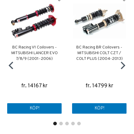
BC Racing V1 Coilovers -
BC Racing BR Coilovers -
MITSUBISHI LANCER EVO
MITSUBISHI COLT CZT /
7/8/9 (2001-2006)
COLT PLUS (2004-2013)
fr. 14167 kr
fr. 14799 kr
KÖP!
KÖP!