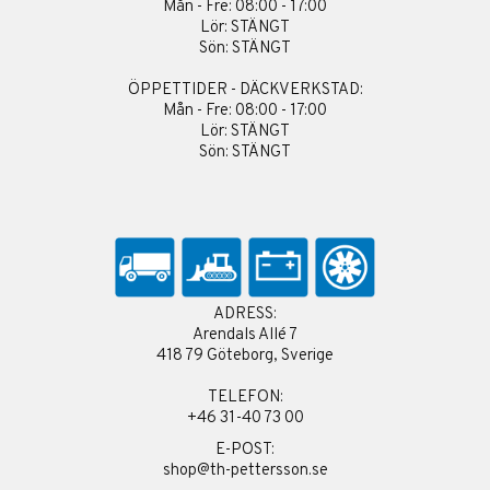
Mån - Fre: 08:00 - 17:00
Lör: STÄNGT
Sön: STÄNGT
ÖPPETTIDER - DÄCKVERKSTAD:
Mån - Fre: 08:00 - 17:00
Lör: STÄNGT
Sön: STÄNGT
ADRESS:
Arendals Allé 7
418 79 Göteborg, Sverige
TELEFON:
+46 31-40 73 00
E-POST:
shop@th-pettersson.se