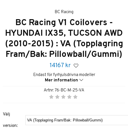
BC Racing
BC Racing V1 Coilovers -
HYUNDAI IX35, TUCSON AWD
(2010-2015) : VA (Topplagring
Fram/Bak: Pillowball/Gummi)
14167
kr
Endast för fyrhjulsdrivna modeller
Mer information
Artnr:
76-BC-M-25-VA
Välj
version: