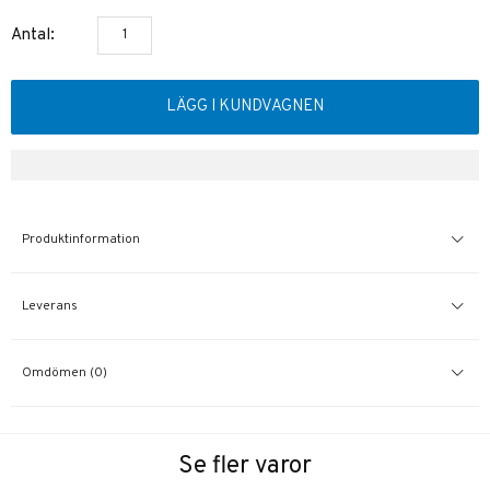
Antal:
LÄGG I KUNDVAGNEN
Produktinformation
Leverans
Omdömen (0)
Se fler varor