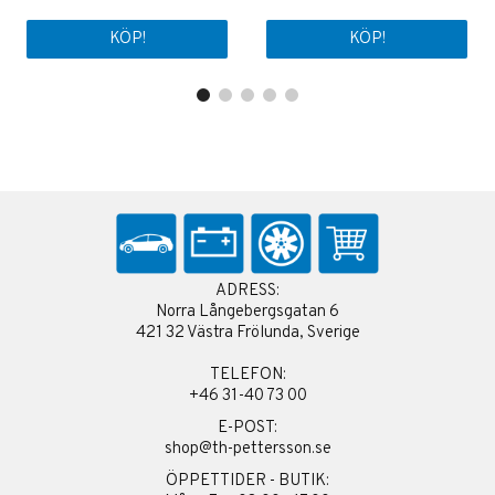
KÖP!
KÖP!
ADRESS:
Norra Långebergsgatan 6
421 32 Västra Frölunda, Sverige
TELEFON:
+46 31-40 73 00
E-POST:
shop@th-pettersson.se
ÖPPETTIDER - BUTIK: