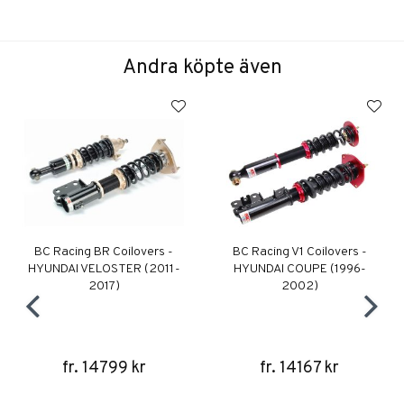
Andra köpte även
BC Racing BR Coilovers -
BC Racing V1 Coilovers -
HYUNDAI VELOSTER (2011-
HYUNDAI COUPE (1996-
2017)
2002)
fr. 14799 kr
fr. 14167 kr