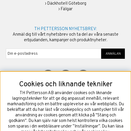
›
Däckhotell Göteborg
›
Fälgar
TH PETTERSSON NYHETSBREV:
Anmäl dig till vårt nyhetsbrev och ta del av våra senaste
erbjudanden, kampanjer och produktnyheter.
ANMÄLAN
Cookies och liknande tekniker
TH Pettersson AB använder cookies och liknande
©
2026
Copyright TH Pettersson AB
lagringstekniker för att ge dig anpassat innehåll, relevant
marknadsföring och en bättre upplevelse av vår webbplats. Du
bekräftar att du har läst vår cookiepolicy och samtycker till vår
användning av cookies genom att klicka på "Stäng och
godkänn". Du kan själv när som helst kontrollera vilka cookies
som sparas i din webbläsare under ”Inställningar”. Du kan läsa