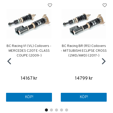
BC Racing V1 (VL) Coilovers -
BC Racing BR (RS) Coilovers
MERCEDES C207 E-CLASS
- MITSUBISHI ECLIPSE CROSS
COUPE (2009-)
(2WD/AWD) (2017-)
14167 kr
14799 kr
KÖP!
KÖP!