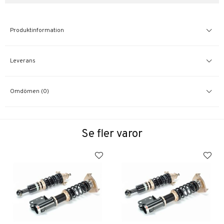
Produktinformation
Leverans
Omdömen (0)
Se fler varor