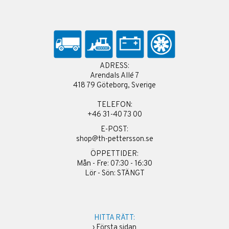
ADRESS:
Arendals Allé 7
418 79 Göteborg, Sverige
TELEFON:
+46 31-40 73 00
E-POST:
shop@th-pettersson.se
ÖPPETTIDER:
Mån - Fre: 07:30 - 16:30
Lör - Sön: STÄNGT
HITTA RÄTT:
›
Första sidan