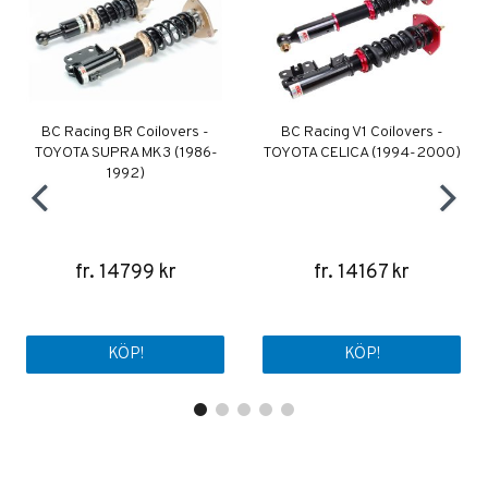
BC Racing BR Coilovers -
BC Racing V1 Coilovers -
TOYOTA SUPRA MK3 (1986-
TOYOTA CELICA (1994-2000)
1992)
fr. 14799 kr
fr. 14167 kr
KÖP!
KÖP!