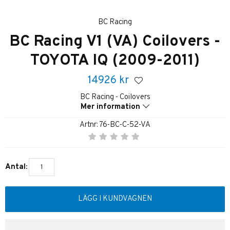
BC Racing
BC Racing V1 (VA) Coilovers -
TOYOTA IQ (2009-2011)
14926
kr
BC Racing - Coilovers
Mer information
Artnr:
76-BC-C-52-VA
Antal:
LÄGG I KUNDVAGNEN