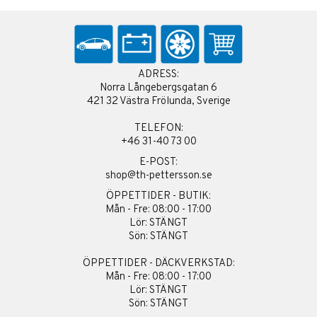
ADRESS:
Norra Långebergsgatan 6
421 32 Västra Frölunda, Sverige
TELEFON:
+46 31-40 73 00
E-POST:
shop@th-pettersson.se
ÖPPETTIDER - BUTIK:
Mån - Fre: 08:00 - 17:00
Lör: STÄNGT
Sön: STÄNGT
ÖPPETTIDER - DÄCKVERKSTAD:
Mån - Fre: 08:00 - 17:00
Lör: STÄNGT
Sön: STÄNGT