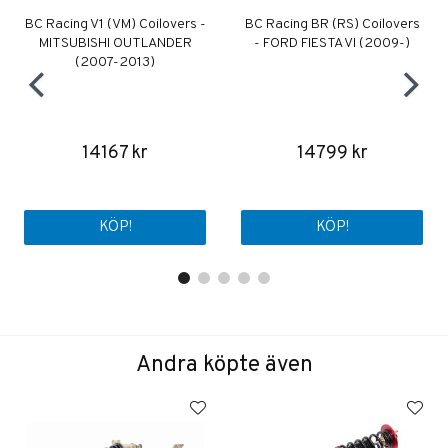
BC Racing V1 (VM) Coilovers -
BC Racing BR (RS) Coilovers
MITSUBISHI OUTLANDER
- FORD FIESTA VI (2009-)
(2007-2013)
14167 kr
14799 kr
KÖP!
KÖP!
Andra köpte även