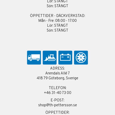
Lör: STÄNGT
Sön: STÄNGT
ÖPPETTIDER - DÄCKVERKSTAD:
Mån - Fre: 08:00 - 17:00
Lör: STÄNGT
Sön: STÄNGT
ADRESS:
Arendals Allé 7
418 79 Göteborg, Sverige
TELEFON:
+46 31-40 73 00
E-POST:
shop@th-pettersson.se
ÖPPETTIDER: