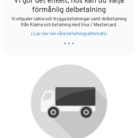
Vi gör det enkelt, hos kan du välja
förmånlig delbetalning
Vi erbjuder säkra och trygga betalningar samt delbetalning
från Klarna och betalning med Visa / Mastercard.
›
Läs mer om våra betalningsalternativ