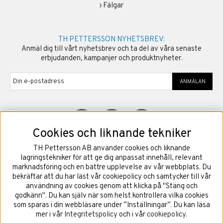
›
Fälgar
TH PETTERSSON NYHETSBREV:
Anmäl dig till vårt nyhetsbrev och ta del av våra senaste
erbjudanden, kampanjer och produktnyheter.
ANMÄLAN
Cookies och liknande tekniker
TH Pettersson AB använder cookies och liknande
©
2026
Copyright TH Pettersson AB
lagringstekniker för att ge dig anpassat innehåll, relevant
marknadsföring och en bättre upplevelse av vår webbplats. Du
bekräftar att du har läst vår cookiepolicy och samtycker till vår
användning av cookies genom att klicka på "Stäng och
godkänn". Du kan själv när som helst kontrollera vilka cookies
som sparas i din webbläsare under ”Inställningar”. Du kan läsa
mer i vår
Integritetspolicy
och i vår
cookiepolicy
.