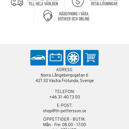
ADRESS:
Norra Långebergsgatan 6
421 32 Västra Frölunda, Sverige
TELEFON:
+46 31-40 73 00
E-POST:
shop@th-pettersson.se
ÖPPETTIDER - BUTIK:
Mån - Fre: 08:00 - 17:00