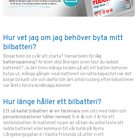
Hur vet jag om jag behöver byta mitt
bilbatteri?
Börjar bilen bli svår att starta? Varnar bilen för
låg
batterispänning
? Är bilen död återigen även fast du laddat
batteriet? Ja det finns många tecken på att ett batteri behöver
bytas ut, många gånger visar batteriet sin rätta kapacitet när det
börjar bli kallt ute och därför blir det alltid rusning efter bilbatterier
när årets första köldknäpp kommer.
Hur länge håller ett bilbatteri?
Ett så kallat bilbatteri är en färskvara
som slits med tiden och
personbilsbatterier håller normalt 5-6 år
och 3 år för ett
lastbilsbatteri. Är batteriet nyare än så kan du alltid testa att
ladda batteriet eller komma in till vår butik på Norra
Långebergsgatan 6 i Västra Frölunda så utför vi ett