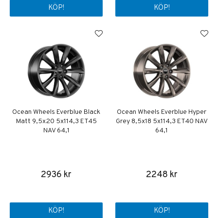
KÖP!
KÖP!
Ocean Wheels Everblue Black
Ocean Wheels Everblue Hyper
Matt 9,5x20 5x114,3 ET45
Grey 8,5x18 5x114,3 ET40 NAV
NAV 64,1
64,1
2936 kr
2248 kr
KÖP!
KÖP!