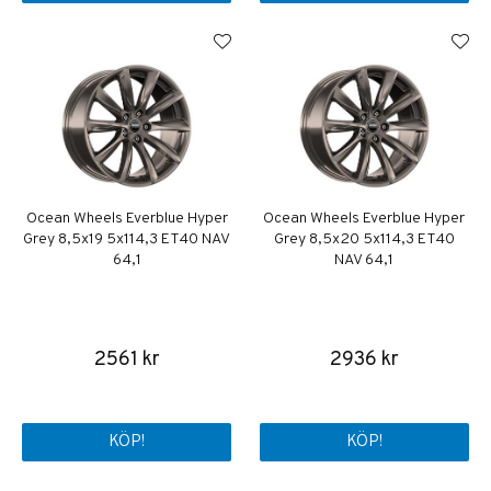
Ocean Wheels Everblue Hyper
Ocean Wheels Everblue Hyper
Grey 8,5x19 5x114,3 ET40 NAV
Grey 8,5x20 5x114,3 ET40
64,1
NAV 64,1
2561 kr
2936 kr
KÖP!
KÖP!