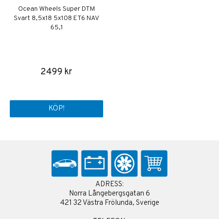
Ocean Wheels Super DTM
Svart 8,5x18 5x108 ET6 NAV
65,1
2499 kr
KÖP!
ADRESS:
Norra Långebergsgatan 6
421 32 Västra Frölunda, Sverige