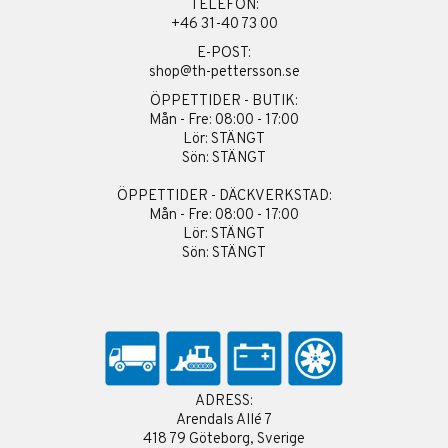
TELEFON:
+46 31-40 73 00
E-POST:
shop@th-pettersson.se
ÖPPETTIDER - BUTIK:
Mån - Fre: 08:00 - 17:00
Lör: STÄNGT
Sön: STÄNGT
ÖPPETTIDER - DÄCKVERKSTAD:
Mån - Fre: 08:00 - 17:00
Lör: STÄNGT
Sön: STÄNGT
ADRESS:
Arendals Allé 7
418 79 Göteborg, Sverige