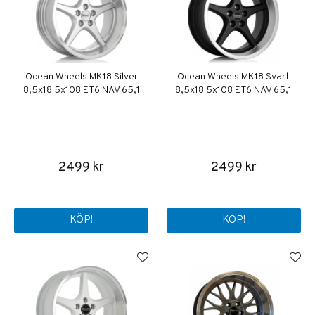
Ocean Wheels MK18 Silver
Ocean Wheels MK18 Svart
8,5x18 5x108 ET6 NAV 65,1
8,5x18 5x108 ET6 NAV 65,1
2499 kr
2499 kr
KÖP!
KÖP!