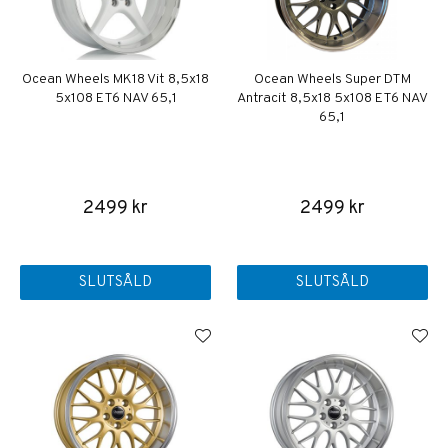
Ocean Wheels MK18 Vit 8,5x18
Ocean Wheels Super DTM
5x108 ET6 NAV 65,1
Antracit 8,5x18 5x108 ET6 NAV
65,1
2499 kr
2499 kr
SLUTSÅLD
SLUTSÅLD