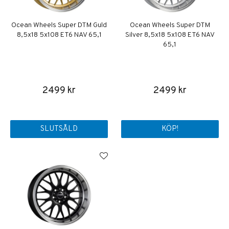
Ocean Wheels Super DTM Guld
Ocean Wheels Super DTM
8,5x18 5x108 ET6 NAV 65,1
Silver 8,5x18 5x108 ET6 NAV
65,1
2499 kr
2499 kr
SLUTSÅLD
KÖP!