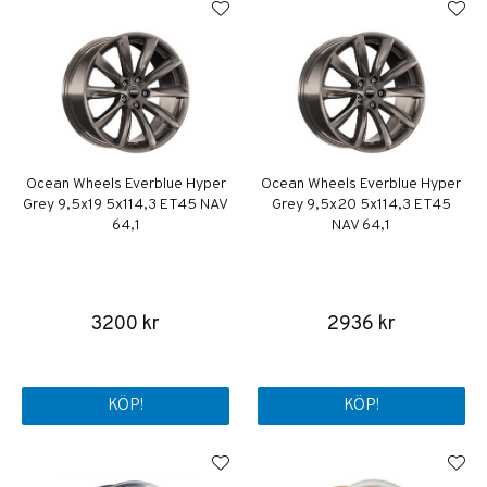
Ocean Wheels Everblue Hyper
Ocean Wheels Everblue Hyper
Grey 9,5x19 5x114,3 ET45 NAV
Grey 9,5x20 5x114,3 ET45
64,1
NAV 64,1
3200 kr
2936 kr
KÖP!
KÖP!