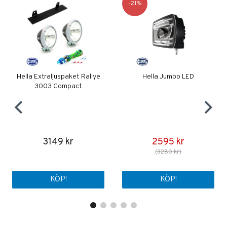
21
Hella Extraljuspaket Rallye
Hella Jumbo LED
3003 Compact
3149 kr
2595 kr
(3280 kr)
KÖP!
KÖP!