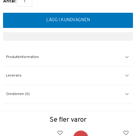
Antal:
LÄGG I KUNDVAGNEN
Produktinformation
Leverans
Omdömen (0)
Se fler varor