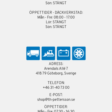
Sön: STÄNGT
ÖPPETTIDER - DÄCKVERKSTAD:
Mån - Fre: 08:00 - 17:00
Lör: STÄNGT
Sön: STÄNGT
ADRESS:
Arendals Allé 7
418 79 Göteborg, Sverige
TELEFON:
+46 31-40 73 00
E-POST:
shop@th-pettersson.se
ÖPPETTIDER:
Mån - Fre: 07:30 - 16:30