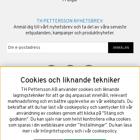
›
Fälgar
TH PETTERSSON NYHETSBREV:
Anmäl dig till vårt nyhetsbrev och ta del av våra senaste
erbjudanden, kampanjer och produktnyheter.
ANMÄLAN
Cookies och liknande tekniker
TH Pettersson AB använder cookies och liknande
©
2026
Copyright TH Pettersson AB
lagringstekniker för att ge dig anpassat innehåll, relevant
marknadsföring och en bättre upplevelse av vår webbplats. Du
bekräftar att du har läst vår cookiepolicy och samtycker till vår
användning av cookies genom att klicka på "Stäng och
godkänn". Du kan själv när som helst kontrollera vilka cookies
som sparas i din webbläsare under ”Inställningar”. Du kan läsa
mer i vår
Integritetspolicy
och i vår
cookiepolicy
.