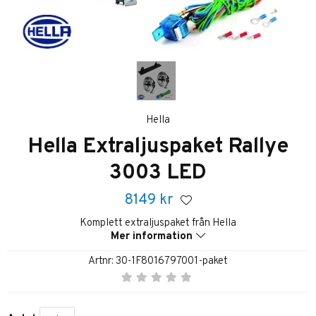
Hella
Hella Extraljuspaket Rallye
3003 LED
8149
kr
Komplett extraljuspaket från Hella
Mer information
Artnr:
30-1F8016797001-paket