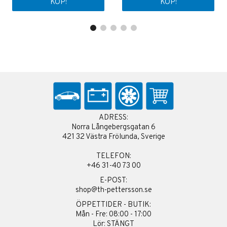
KÖP!
KÖP!
ADRESS:
Norra Långebergsgatan 6
421 32 Västra Frölunda, Sverige
TELEFON:
+46 31-40 73 00
E-POST:
shop@th-pettersson.se
ÖPPETTIDER - BUTIK:
Mån - Fre: 08:00 - 17:00
Lör: STÄNGT