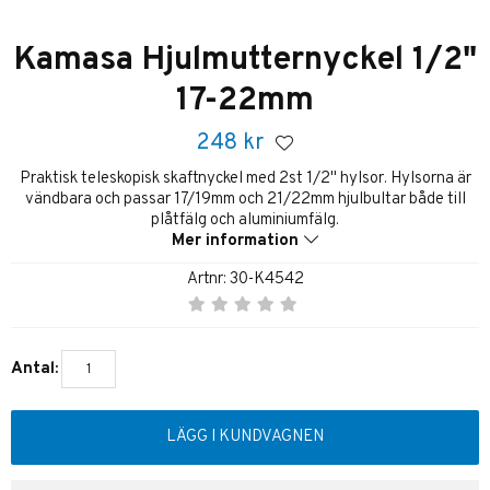
Kamasa Hjulmutternyckel 1/2"
17-22mm
248
kr
Praktisk teleskopisk skaftnyckel med 2st 1/2" hylsor. Hylsorna är
vändbara och passar 17/19mm och 21/22mm hjulbultar både till
plåtfälg och aluminiumfälg.
Mer information
Artnr:
30-K4542
Antal:
LÄGG I KUNDVAGNEN