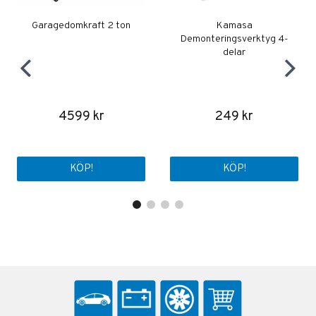
Garagedomkraft 2 ton
Kamasa
Demonteringsverktyg 4-
delar
4599 kr
249 kr
KÖP!
KÖP!