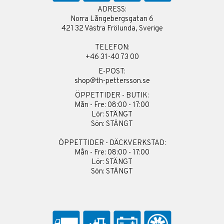
ADRESS:
Norra Långebergsgatan 6
421 32 Västra Frölunda, Sverige
TELEFON:
+46 31-40 73 00
E-POST:
shop@th-pettersson.se
ÖPPETTIDER - BUTIK:
Mån - Fre: 08:00 - 17:00
Lör: STÄNGT
Sön: STÄNGT
ÖPPETTIDER - DÄCKVERKSTAD:
Mån - Fre: 08:00 - 17:00
Lör: STÄNGT
Sön: STÄNGT