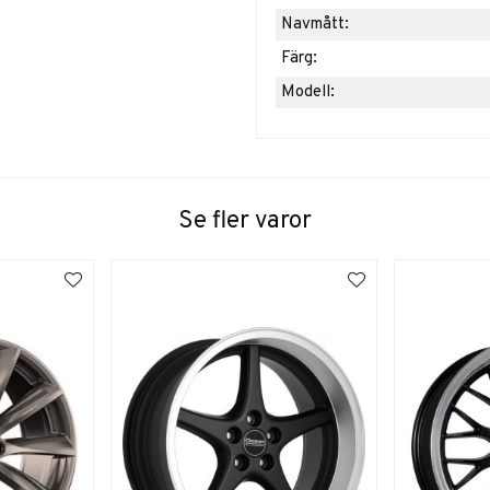
Navmått:
Färg:
Modell:
Se fler varor