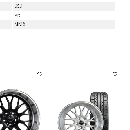
65,1
Vit
MK18