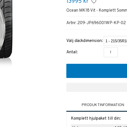
13995
kr
Ocean MK18 Vit - Komplett Somm
Artnr:
209-JP696001WP-KP-02
Välj däckdimension:
Antal:
PRODUKTINFORMATION
Komplett hjulpaket till din: