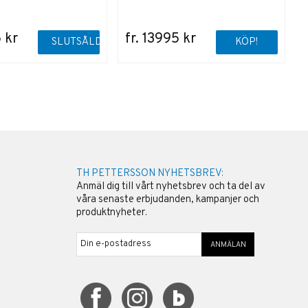
5 kr
fr. 13995 kr
SLUTSÅLD
KÖP!
TH PETTERSSON NYHETSBREV:
Anmäl dig till vårt nyhetsbrev och ta del av
våra senaste erbjudanden, kampanjer och
produktnyheter.
ANMÄLAN