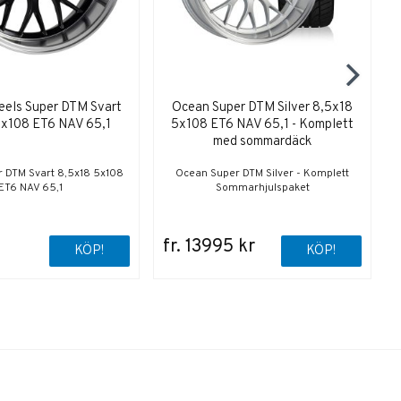
els Super DTM Svart
Ocean Super DTM Silver 8,5x18
5x108 ET6 NAV 65,1
5x108 ET6 NAV 65,1 - Komplett
med sommardäck
 DTM Svart 8,5x18 5x108
Ocean Super DTM Silver - Komplett
ET6 NAV 65,1
Sommarhjulspaket
fr. 13995 kr
KÖP!
KÖP!