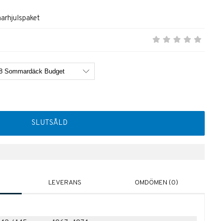
arhjulspaket
SLUTSÅLD
LEVERANS
OMDÖMEN (0)