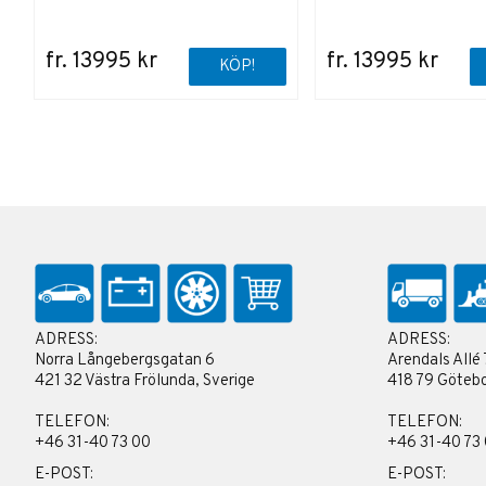
fr. 13995 kr
fr. 13995 kr
KÖP!
ADRESS:
ADRESS:
Norra Långebergsgatan 6
Arendals Allé 
421 32 Västra Frölunda, Sverige
418 79 Götebo
TELEFON:
TELEFON:
+46 31-40 73 00
+46 31-40 73
E-POST:
E-POST: