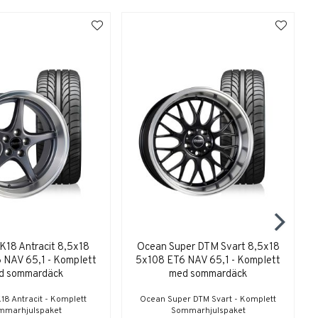
18 Antracit 8,5x18
Ocean Super DTM Svart 8,5x18
 NAV 65,1 - Komplett
5x108 ET6 NAV 65,1 - Komplett
d sommardäck
med sommardäck
8 Antracit - Komplett
Ocean Super DTM Svart - Komplett
mmarhjulspaket
Sommarhjulspaket