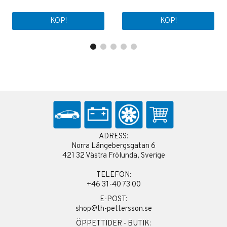
KÖP!
KÖP!
ADRESS:
Norra Långebergsgatan 6
421 32 Västra Frölunda, Sverige
TELEFON:
+46 31-40 73 00
E-POST:
shop@th-pettersson.se
ÖPPETTIDER - BUTIK: