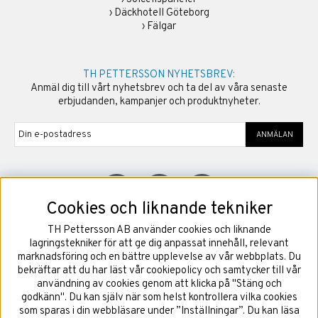
›
Däckhotell Göteborg
›
Fälgar
TH PETTERSSON NYHETSBREV:
Anmäl dig till vårt nyhetsbrev och ta del av våra senaste
erbjudanden, kampanjer och produktnyheter.
ANMÄLAN
Cookies och liknande tekniker
TH Pettersson AB använder cookies och liknande
©
2026
Copyright TH Pettersson AB
lagringstekniker för att ge dig anpassat innehåll, relevant
marknadsföring och en bättre upplevelse av vår webbplats. Du
bekräftar att du har läst vår cookiepolicy och samtycker till vår
användning av cookies genom att klicka på "Stäng och
godkänn". Du kan själv när som helst kontrollera vilka cookies
som sparas i din webbläsare under ”Inställningar”. Du kan läsa