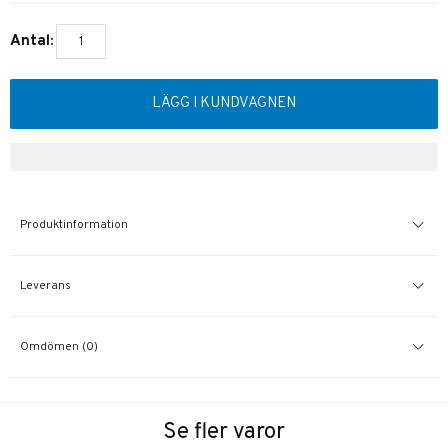
Antal:
LÄGG I KUNDVAGNEN
Produktinformation
Leverans
Omdömen (0)
Se fler varor