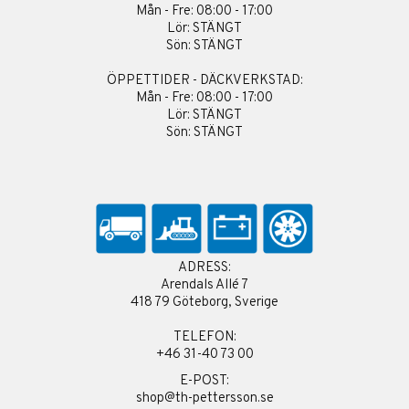
Mån - Fre: 08:00 - 17:00
Lör: STÄNGT
Sön: STÄNGT
ÖPPETTIDER - DÄCKVERKSTAD:
Mån - Fre: 08:00 - 17:00
Lör: STÄNGT
Sön: STÄNGT
ADRESS:
Arendals Allé 7
418 79 Göteborg, Sverige
TELEFON:
+46 31-40 73 00
E-POST:
shop@th-pettersson.se