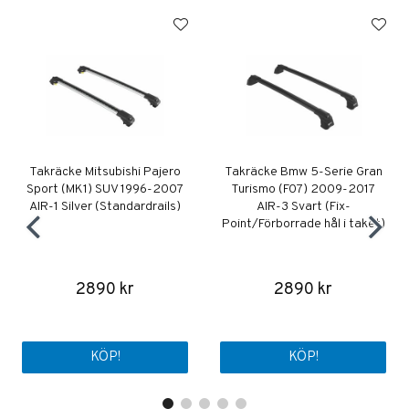
Takräcke Mitsubishi Pajero
Takräcke Bmw 5-Serie Gran
Sport (MK1) SUV 1996-2007
Turismo (F07) 2009-2017
AIR-1 Silver (Standardrails)
AIR-3 Svart (Fix-
Point/Förborrade hål i taket)
2890 kr
2890 kr
KÖP!
KÖP!