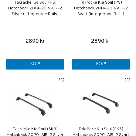
Takräcke Kia Soul (PS)
Takräcke Kia Soul (PS)
Hatchback 2014-2019 AIR-2
Hatchback 2014-2019 AIR-2
Silver (Integrerade Rails)
Svart (Integrerade Rails)
2890 kr
2890 kr
KÖP!
KÖP!
Takräcke Kia Soul (SK3)
Takräcke Kia Soul (SK3)
Hatchback 2020- AIR-2 Silver
Hatchback 2020- AIR-2 Svart