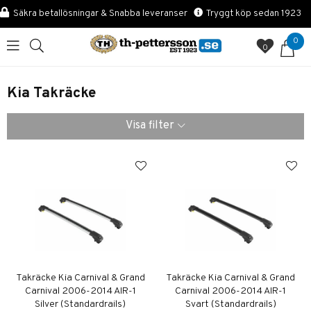
Säkra betallösningar & Snabba leveranser
Tryggt köp sedan 1923
0
0
Kia Takräcke
Visa filter
Takräcke Kia Carnival & Grand
Takräcke Kia Carnival & Grand
Carnival 2006-2014 AIR-1
Carnival 2006-2014 AIR-1
Silver (Standardrails)
Svart (Standardrails)