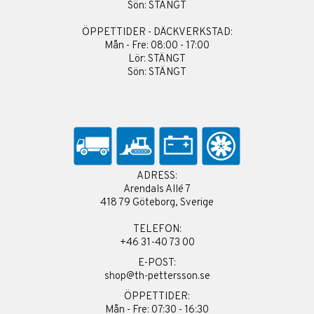
Sön: STÄNGT
ÖPPETTIDER - DÄCKVERKSTAD:
Mån - Fre: 08:00 - 17:00
Lör: STÄNGT
Sön: STÄNGT
ADRESS:
Arendals Allé 7
418 79 Göteborg, Sverige
TELEFON:
+46 31-40 73 00
E-POST:
shop@th-pettersson.se
ÖPPETTIDER:
Mån - Fre: 07:30 - 16:30