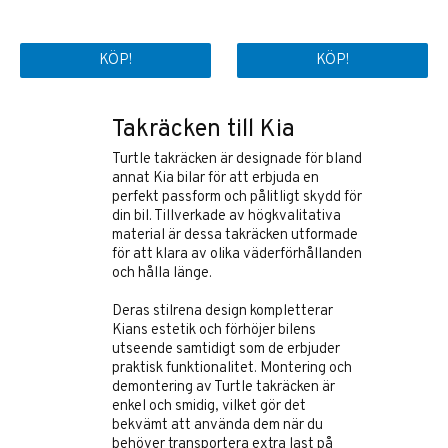
KÖP!
KÖP!
Takräcken till Kia
Turtle takräcken
är designade för bland
annat Kia bilar för att erbjuda en
perfekt passform och pålitligt skydd för
din bil. Tillverkade av högkvalitativa
material är dessa takräcken utformade
för att klara av olika väderförhållanden
och hålla länge.
Deras stilrena design kompletterar
Kians estetik och förhöjer bilens
utseende samtidigt som de erbjuder
praktisk funktionalitet. Montering och
demontering av Turtle takräcken är
enkel och smidig, vilket gör det
bekvämt att använda dem när du
behöver transportera extra last på