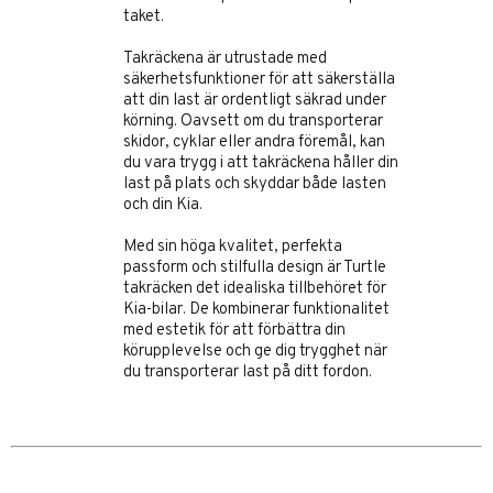
taket.
Takräckena är utrustade med
säkerhetsfunktioner för att säkerställa
att din last är ordentligt säkrad under
körning. Oavsett om du transporterar
skidor, cyklar eller andra föremål, kan
du vara trygg i att takräckena håller din
last på plats och skyddar både lasten
och din Kia.
Med sin höga kvalitet, perfekta
passform och stilfulla design är Turtle
takräcken det idealiska tillbehöret för
Kia-bilar. De kombinerar funktionalitet
med estetik för att förbättra din
körupplevelse och ge dig trygghet när
du transporterar last på ditt fordon.