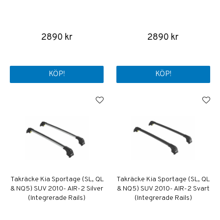
2890 kr
2890 kr
KÖP!
KÖP!
Takräcke Kia Sportage (SL, QL
Takräcke Kia Sportage (SL, QL
& NQ5) SUV 2010- AIR-2 Silver
& NQ5) SUV 2010- AIR-2 Svart
(Integrerade Rails)
(Integrerade Rails)