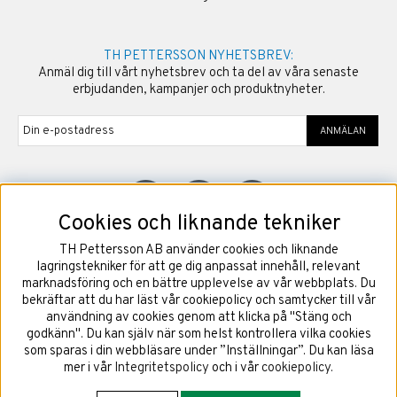
TH PETTERSSON NYHETSBREV:
Anmäl dig till vårt nyhetsbrev och ta del av våra senaste
erbjudanden, kampanjer och produktnyheter.
ANMÄLAN
Cookies och liknande tekniker
TH Pettersson AB använder cookies och liknande
©
2026
Copyright TH Pettersson AB
lagringstekniker för att ge dig anpassat innehåll, relevant
marknadsföring och en bättre upplevelse av vår webbplats. Du
bekräftar att du har läst vår cookiepolicy och samtycker till vår
användning av cookies genom att klicka på "Stäng och
godkänn". Du kan själv när som helst kontrollera vilka cookies
som sparas i din webbläsare under ”Inställningar”. Du kan läsa
mer i vår
Integritetspolicy
och i vår
cookiepolicy
.