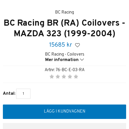
BC Racing
BC Racing BR (RA) Coilovers -
MAZDA 323 (1999-2004)
15685
kr
BC Racing - Coilovers
Mer information
Artnr:
76-BC-E-03-RA
Antal:
LÄGG I KUNDVAGNEN