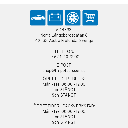
ADRESS:
Norra Långebergsgatan 6
421 32 Västra Frölunda, Sverige
TELEFON:
+46 31-40 73 00
E-POST:
shop@th-pettersson.se
ÖPPETTIDER - BUTIK:
Mån - Fre: 08:00 - 17:00
Lör: STÄNGT
Sön: STÄNGT
ÖPPETTIDER - DÄCKVERKSTAD:
Mån - Fre: 08:00 - 17:00
Lör: STÄNGT
Sön: STÄNGT