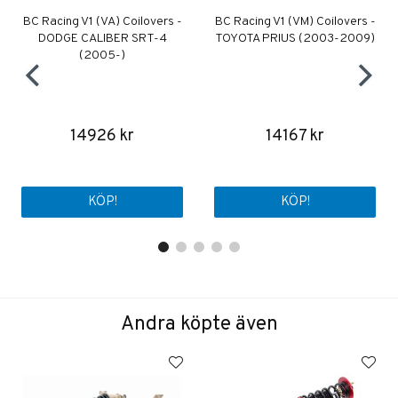
BC Racing V1 (VA) Coilovers -
BC Racing V1 (VM) Coilovers -
DODGE CALIBER SRT-4
TOYOTA PRIUS (2003-2009)
(2005-)
14926 kr
14167 kr
KÖP!
KÖP!
Andra köpte även