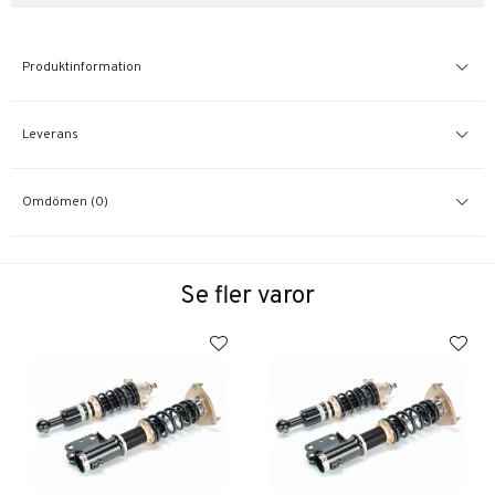
Produktinformation
Leverans
Omdömen (0)
Se fler varor