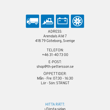
ADRESS:
Arendals Allé 7
418 79 Göteborg, Sverige
TELEFON:
+46 31-40 73 00
E-POST:
shop@th-pettersson.se
ÖPPETTIDER:
Mån - Fre: 07:30 - 16:30
Lör - Sön: STÄNGT
HITTA RÄTT:
›
Första sidan