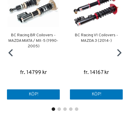
BC Racing BR Coilovers -
BC Racing V1 Coilovers -
MAZDA MIATA / MX-5 (1990-
MAZDA 3 (2014-)
2005)
fr. 14799 kr
fr. 14167 kr
KÖP!
KÖP!