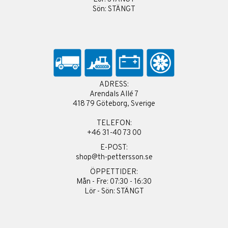
Sön: STÄNGT
ADRESS:
Arendals Allé 7
418 79 Göteborg, Sverige
TELEFON:
+46 31-40 73 00
E-POST:
shop@th-pettersson.se
ÖPPETTIDER:
Mån - Fre: 07:30 - 16:30
Lör - Sön: STÄNGT