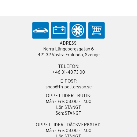
ADRESS:
Norra Långebergsgatan 6
421 32 Västra Frölunda, Sverige
TELEFON:
+46 31-40 73 00
E-POST:
shop@th-pettersson.se
ÖPPETTIDER - BUTIK:
Mån - Fre: 08:00 - 17:00
Lör: STÄNGT
Sön: STÄNGT
ÖPPETTIDER - DÄCKVERKSTAD:
Mån - Fre: 08:00 - 17:00
Lör: STÄNGT