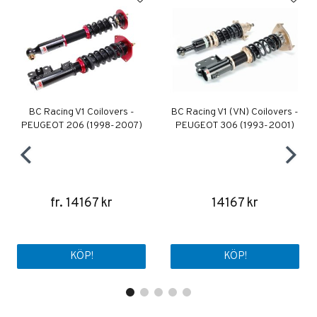
BC Racing V1 Coilovers -
BC Racing V1 (VN) Coilovers -
PEUGEOT 206 (1998-2007)
PEUGEOT 306 (1993-2001)
fr. 14167 kr
14167 kr
KÖP!
KÖP!