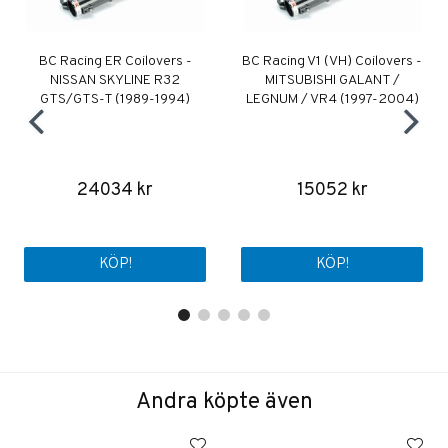
BC Racing ER Coilovers -
BC Racing V1 (VH) Coilovers -
NISSAN SKYLINE R32
MITSUBISHI GALANT /
GTS/GTS-T (1989-1994)
LEGNUM / VR4 (1997-2004)
24034 kr
15052 kr
KÖP!
KÖP!
Andra köpte även