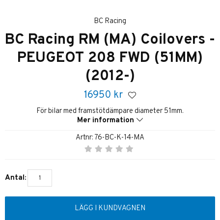
BC Racing
BC Racing RM (MA) Coilovers -
PEUGEOT 208 FWD (51MM)
(2012-)
16950
kr
För bilar med framstötdämpare diameter 51mm.
Mer information
Artnr:
76-BC-K-14-MA
Antal:
LÄGG I KUNDVAGNEN