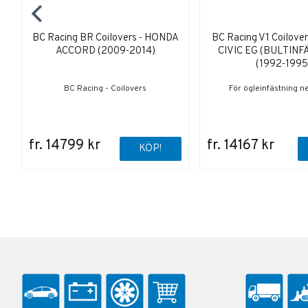
BC Racing BR Coilovers - HONDA
BC Racing V1 Coilove
ACCORD (2009-2014)
CIVIC EG (BULTINF
(1992-1995
BC Racing - Coilovers
För ögleinfästning n
fr. 14799 kr
fr. 14167 kr
KÖP!