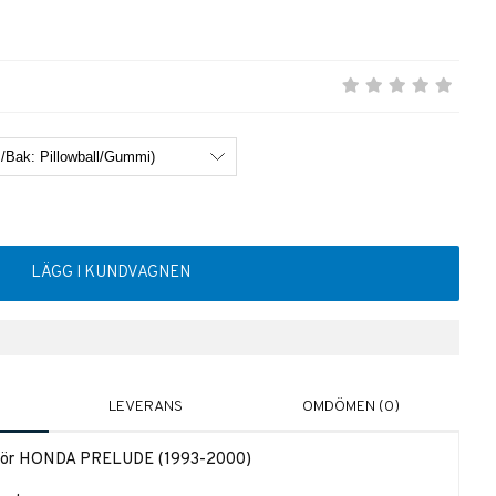
LÄGG I KUNDVAGNEN
LEVERANS
OMDÖMEN (0)
s för HONDA PRELUDE (1993-2000)