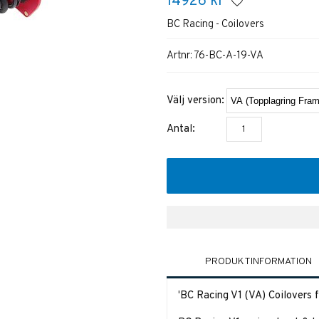
14926
kr
BC Racing - Coilovers
Artnr:
76-BC-A-19-VA
Välj version:
Antal:
PRODUKTINFORMATION
'
BC Racing V1 (VA) Coilover