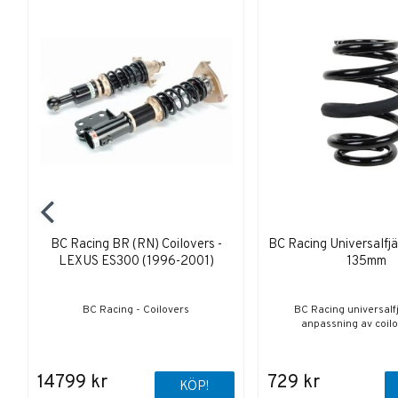
BC Racing BR (RN) Coilovers -
BC Racing Universalfj
LEXUS ES300 (1996-2001)
135mm
BC Racing - Coilovers
BC Racing universalf
anpassning av coilov
14799 kr
729 kr
KÖP!