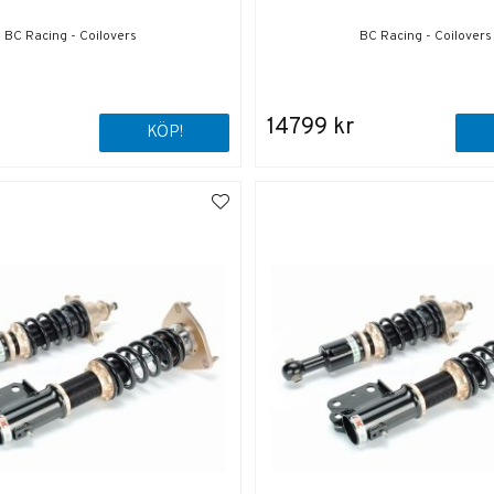
BC Racing - Coilovers
BC Racing - Coilovers
14799 kr
KÖP!