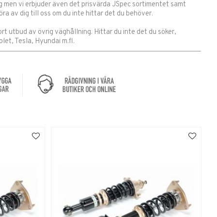
ng men vi erbjuder även det prisvärda JSpec sortimentet samt
öra av dig till oss om du inte hittar det du behöver.
ort utbud av övrig väghållning. Hittar du inte det du söker,
olet, Tesla, Hyundai m.fl.