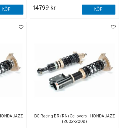
14799 kr
KÖP!
KÖP!
- HONDA JAZZ
BC Racing BR (RN) Coilovers - HONDA JAZZ
(2002-2008)