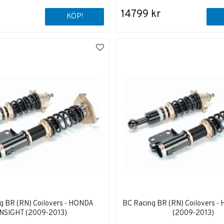
14799 kr
KÖP!
g BR (RN) Coilovers - HONDA
BC Racing BR (RN) Coilovers 
INSIGHT (2009-2013)
(2009-2013)