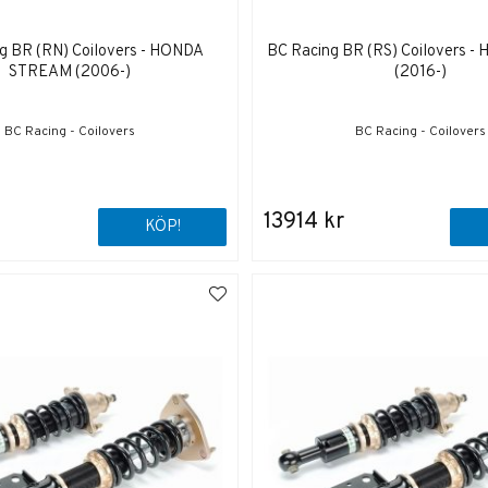
g BR (RN) Coilovers - HONDA
BC Racing BR (RS) Coilovers -
STREAM (2006-)
(2016-)
BC Racing - Coilovers
BC Racing - Coilovers
13914 kr
KÖP!