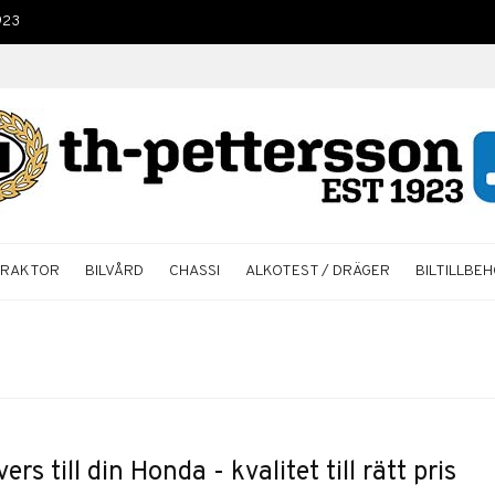
923
TRAKTOR
BILVÅRD
CHASSI
ALKOTEST / DRÄGER
BILTILLBE
ers till din Honda - kvalitet till rätt pris