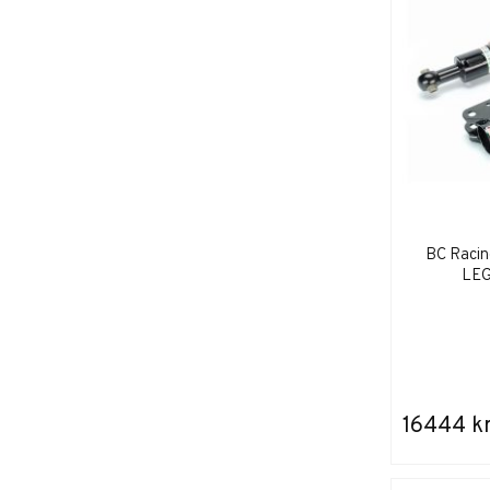
BC Racin
LEG
16444 k