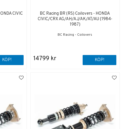
 HONDA CIVIC
BC Racing BR (RS) Coilovers - HONDA
CIVIC/CRX AG/AH/AJ/AK/AT/AU (1984-
1987)
BC Racing - Coilovers
14799 kr
KÖP!
KÖP!