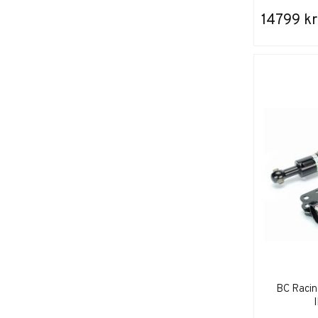
14799 kr
BC Racin