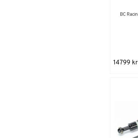
BC Racin
14799 kr