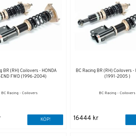
g BR (RH) Coilovers - HONDA
BC Racing BR (RH) Coilovers 
END FWD (1996-2004)
(1991-2005 )
BC Racing - Coilovers
BC Racing - Coilovers
r
16444 kr
KÖP!