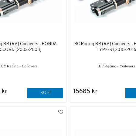
g BR (RA) Coilovers - HONDA
BC Racing BR (RA) Coilovers -
CCORD (2003-2008)
TYPE-R (2015-2016
BC Racing - Coilovers
BC Racing - Coilovers
 kr
15685 kr
KÖP!