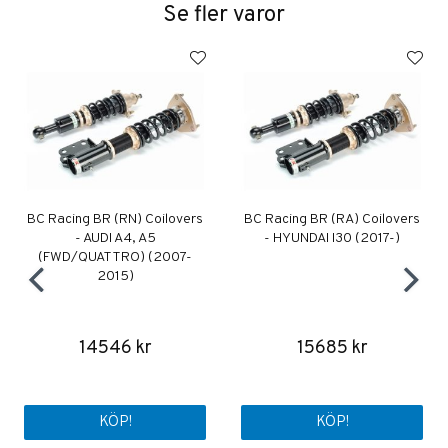
Se fler varor
BC Racing BR (RN) Coilovers
BC Racing BR (RA) Coilovers
- AUDI A4, A5
- HYUNDAI I30 (2017-)
(FWD/QUATTRO) (2007-
2015)
14546 kr
15685 kr
KÖP!
KÖP!