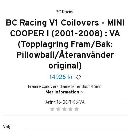
BC Racing
BC Racing V1 Coilovers - MINI
COOPER I (2001-2008) : VA
(Topplagring Fram/Bak:
Pillowball/Återanvänder
original)
14926
kr
Främre coilovers diameter endast 46mm
Mer information
Artnr:
76-BC-T-06-VA
Välj