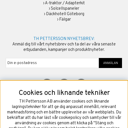
›
A-traktor / Adapterkit
›
Solcellspaneler
›
Däckhotell Göteborg
›
Fälgar
TH PETTERSSON NYHETSBREV:
Anmäl dig till vårt nyhetsbrev och ta del av våra senaste
erbjudanden, kampanjer och produktnyheter.
ANMÄLAN
Cookies och liknande tekniker
TH Pettersson AB använder cookies och liknande
©
2026
Copyright TH Pettersson AB
lagringstekniker för att ge dig anpassat innehåll, relevant
marknadsföring och en bättre upplevelse av vår webbplats. Du
bekräftar att du har läst vår cookiepolicy och samtycker till vår
användning av cookies genom att klicka på "Stäng och