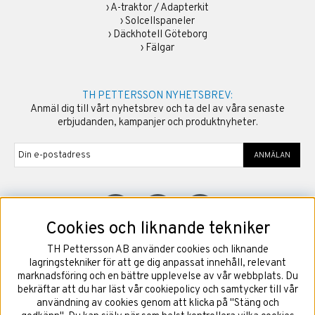
›
A-traktor / Adapterkit
›
Solcellspaneler
›
Däckhotell Göteborg
›
Fälgar
TH PETTERSSON NYHETSBREV:
Anmäl dig till vårt nyhetsbrev och ta del av våra senaste
erbjudanden, kampanjer och produktnyheter.
ANMÄLAN
Cookies och liknande tekniker
TH Pettersson AB använder cookies och liknande
©
2026
Copyright TH Pettersson AB
lagringstekniker för att ge dig anpassat innehåll, relevant
marknadsföring och en bättre upplevelse av vår webbplats. Du
bekräftar att du har läst vår cookiepolicy och samtycker till vår
användning av cookies genom att klicka på "Stäng och