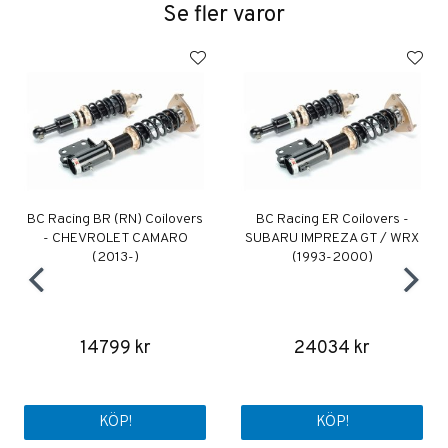
Se fler varor
BC Racing BR (RN) Coilovers
BC Racing ER Coilovers -
- CHEVROLET CAMARO
SUBARU IMPREZA GT / WRX
(2013-)
(1993-2000)
14799 kr
24034 kr
KÖP!
KÖP!