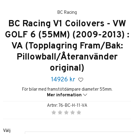
BC Racing
BC Racing V1 Coilovers - VW
GOLF 6 (55MM) (2009-2013) :
VA (Topplagring Fram/Bak:
Pillowball/Återanvänder
original)
14926
kr
För bilar med framstötdämpare diameter 55mm.
Mer information
Artnr:
76-BC-H-11-VA
Välj