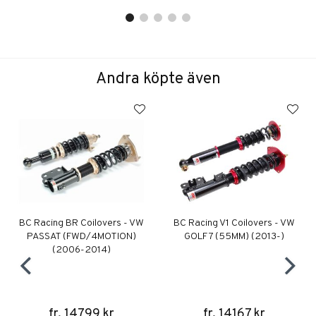
Andra köpte även
BC Racing BR Coilovers - VW
BC Racing V1 Coilovers - VW
PASSAT (FWD/4MOTION)
GOLF 7 (55MM) (2013-)
(2006-2014)
fr. 14799 kr
fr. 14167 kr