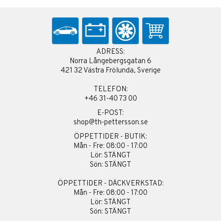
ADRESS:
Norra Långebergsgatan 6
421 32 Västra Frölunda, Sverige
TELEFON:
+46 31-40 73 00
E-POST:
shop@th-pettersson.se
ÖPPETTIDER - BUTIK:
Mån - Fre: 08:00 - 17:00
Lör: STÄNGT
Sön: STÄNGT
ÖPPETTIDER - DÄCKVERKSTAD:
Mån - Fre: 08:00 - 17:00
Lör: STÄNGT
Sön: STÄNGT