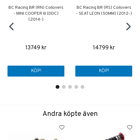
BC Racing BR (RN) Coilovers
BC Racing BR (RS) Coilovers
- MINI COOPER III (DDC)
- SEAT LEON (50MM) (2012-)
(2014-)
13749 kr
14799 kr
KÖP!
KÖP!
Andra köpte även