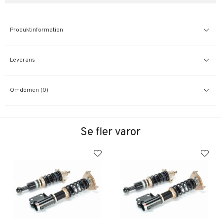
Produktinformation
Leverans
Omdömen (0)
Se fler varor