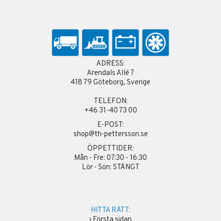
ADRESS:
Arendals Allé 7
418 79 Göteborg, Sverige
TELEFON:
+46 31-40 73 00
E-POST:
shop@th-pettersson.se
ÖPPETTIDER:
Mån - Fre: 07:30 - 16:30
Lör - Sön: STÄNGT
HITTA RÄTT:
›
Första sidan