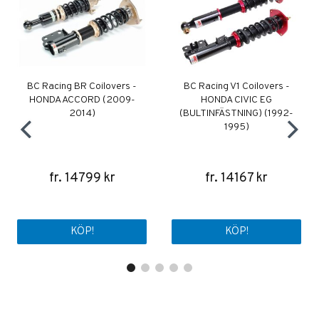
BC Racing BR Coilovers -
BC Racing V1 Coilovers -
HONDA ACCORD (2009-
HONDA CIVIC EG
2014)
(BULTINFÄSTNING) (1992-
1995)
fr. 14799 kr
fr. 14167 kr
KÖP!
KÖP!