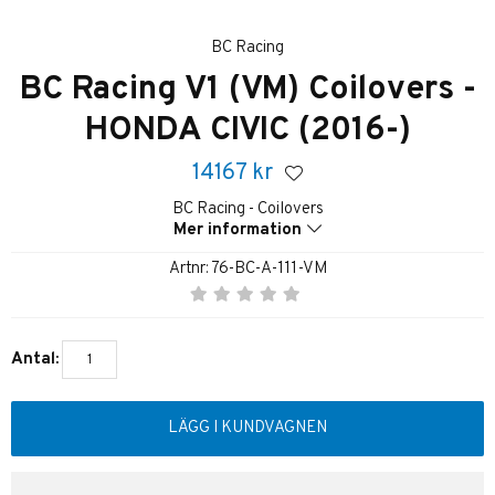
BC Racing
BC Racing V1 (VM) Coilovers -
HONDA CIVIC (2016-)
14167
kr
BC Racing - Coilovers
Mer information
Artnr:
76-BC-A-111-VM
Antal:
LÄGG I KUNDVAGNEN