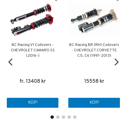
BC Racing V1 Coilovers -
BC Racing BR (RH) Coilovers
CHEVROLET CAMARO SS
- CHEVROLET CORVETTE
(2016-)
C5, C6 (1997-2013)
fr. 13408 kr
15558 kr
KÖP!
KÖP!