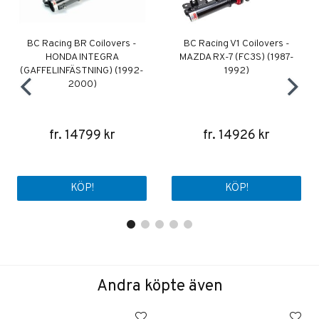
BC Racing BR Coilovers -
BC Racing V1 Coilovers -
HONDA INTEGRA
MAZDA RX-7 (FC3S) (1987-
(GAFFELINFÄSTNING) (1992-
1992)
2000)
fr. 14799 kr
fr. 14926 kr
KÖP!
KÖP!
Andra köpte även