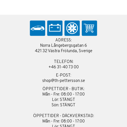
ADRESS:
Norra Långebergsgatan 6
421 32 Västra Frölunda, Sverige
TELEFON:
+46 31-40 73 00
E-POST:
shop@th-pettersson.se
ÖPPETTIDER - BUTIK:
Mån - Fre: 08:00 - 17:00
Lör: STÄNGT
Sön: STÄNGT
ÖPPETTIDER - DÄCKVERKSTAD:
Mån - Fre: 08:00 - 17:00
Lör: STÄNGT