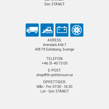
Sön: STÄNGT
ADRESS:
Arendals Allé 7
418 79 Göteborg, Sverige
TELEFON:
+46 31-40 73 00
E-POST:
shop@th-pettersson.se
ÖPPETTIDER:
Mån - Fre: 07:30 - 16:30
Lör - Sön: STÄNGT