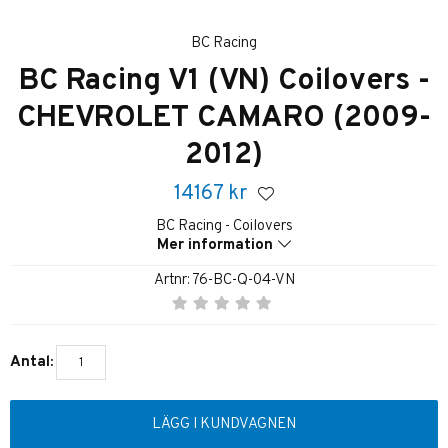
BC Racing
BC Racing V1 (VN) Coilovers -
CHEVROLET CAMARO (2009-
2012)
14167
kr
BC Racing - Coilovers
Mer information
Artnr:
76-BC-Q-04-VN
Antal:
LÄGG I KUNDVAGNEN