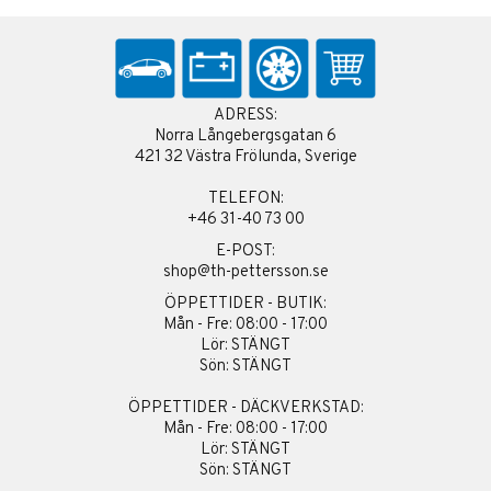
ADRESS:
Norra Långebergsgatan 6
421 32 Västra Frölunda, Sverige
TELEFON:
+46 31-40 73 00
E-POST:
shop@th-pettersson.se
ÖPPETTIDER - BUTIK:
Mån - Fre: 08:00 - 17:00
Lör: STÄNGT
Sön: STÄNGT
ÖPPETTIDER - DÄCKVERKSTAD:
Mån - Fre: 08:00 - 17:00
Lör: STÄNGT
Sön: STÄNGT