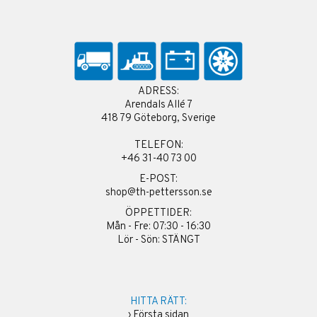
ADRESS:
Arendals Allé 7
418 79 Göteborg, Sverige
TELEFON:
+46 31-40 73 00
E-POST:
shop@th-pettersson.se
ÖPPETTIDER:
Mån - Fre: 07:30 - 16:30
Lör - Sön: STÄNGT
HITTA RÄTT:
›
Första sidan