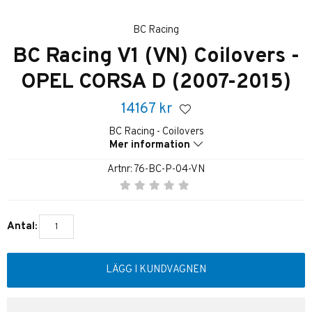
BC Racing
BC Racing V1 (VN) Coilovers -
OPEL CORSA D (2007-2015)
14167
kr
BC Racing - Coilovers
Mer information
Artnr:
76-BC-P-04-VN
Antal:
LÄGG I KUNDVAGNEN