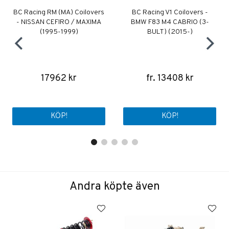
BC Racing RM (MA) Coilovers
BC Racing V1 Coilovers -
- NISSAN CEFIRO / MAXIMA
BMW F83 M4 CABRIO (3-
(1995-1999)
BULT) (2015-)
17962 kr
fr. 13408 kr
KÖP!
KÖP!
Andra köpte även