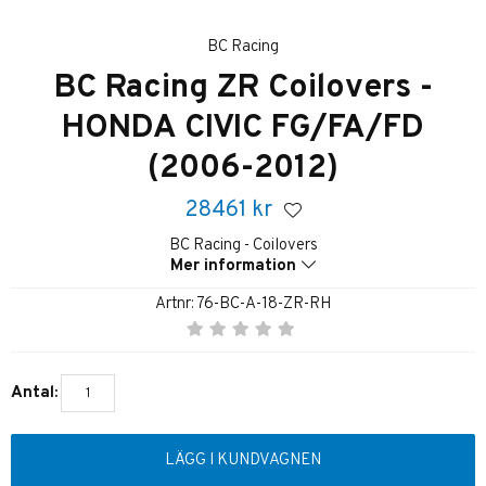
BC Racing
BC Racing ZR Coilovers -
HONDA CIVIC FG/FA/FD
(2006-2012)
28461
kr
BC Racing - Coilovers
Mer information
Artnr:
76-BC-A-18-ZR-RH
Antal:
LÄGG I KUNDVAGNEN