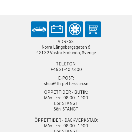
ADRESS:
Norra Långebergsgatan 6
421 32 Västra Frölunda, Sverige
TELEFON:
+46 31-40 73 00
E-POST:
shop@th-pettersson.se
ÖPPETTIDER - BUTIK:
Mån - Fre: 08:00 - 17:00
Lör: STÄNGT
Sön: STÄNGT
ÖPPETTIDER - DÄCKVERKSTAD:
Mån - Fre: 08:00 - 17:00
Lör: STÄNGT