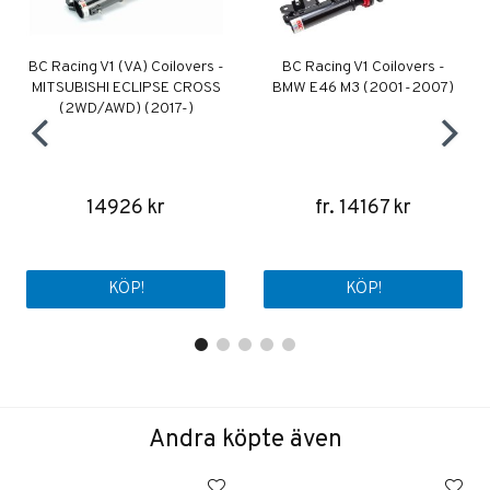
BC Racing V1 (VA) Coilovers -
BC Racing V1 Coilovers -
MITSUBISHI ECLIPSE CROSS
BMW E46 M3 (2001-2007)
(2WD/AWD) (2017-)
14926 kr
fr. 14167 kr
KÖP!
KÖP!
Andra köpte även