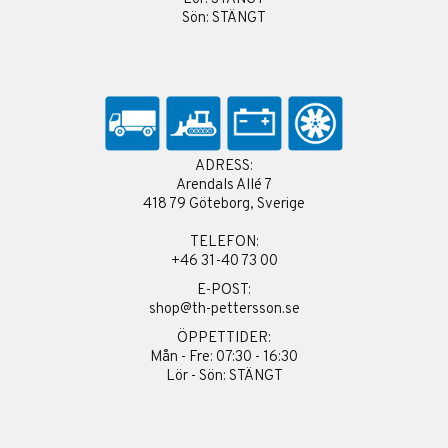
Sön: STÄNGT
ADRESS:
Arendals Allé 7
418 79 Göteborg, Sverige
TELEFON:
+46 31-40 73 00
E-POST:
shop@th-pettersson.se
ÖPPETTIDER:
Mån - Fre: 07:30 - 16:30
Lör - Sön: STÄNGT