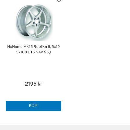
NoName MK18 Replika 8,5x19
5x108 ET6 NAV 65,1
2195 kr
KÖP!