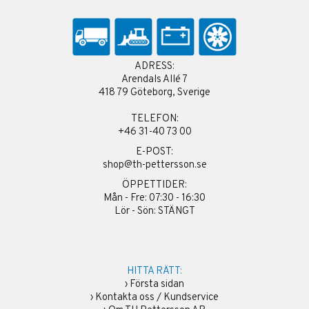
ADRESS:
Arendals Allé 7
418 79 Göteborg, Sverige
TELEFON:
+46 31-40 73 00
E-POST:
shop@th-pettersson.se
ÖPPETTIDER:
Mån - Fre: 07:30 - 16:30
Lör - Sön: STÄNGT
HITTA RÄTT:
›
Första sidan
›
Kontakta oss / Kundservice