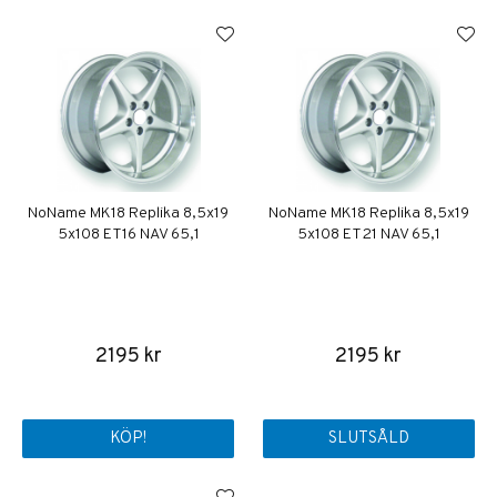
NoName MK18 Replika 8,5x19
NoName MK18 Replika 8,5x19
5x108 ET16 NAV 65,1
5x108 ET21 NAV 65,1
2195 kr
2195 kr
KÖP!
SLUTSÅLD