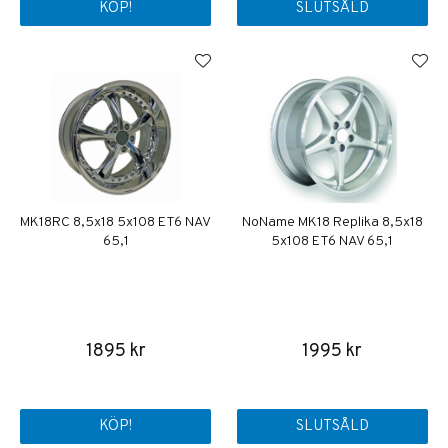
KÖP!
SLUTSÅLD
MK18RC 8,5x18 5x108 ET6 NAV
NoName MK18 Replika 8,5x18
65,1
5x108 ET6 NAV 65,1
1895 kr
1995 kr
KÖP!
SLUTSÅLD