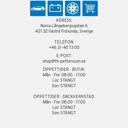
ADRESS:
Norra Långebergsgatan 6
421 32 Västra Frölunda, Sverige
TELEFON:
+46 31-40 73 00
E-POST:
shop@th-pettersson.se
ÖPPETTIDER - BUTIK:
Mån - Fre: 08:00 - 17:00
Lör: STÄNGT
Sön: STÄNGT
ÖPPETTIDER - DÄCKVERKSTAD:
Mån - Fre: 08:00 - 17:00
Lör: STÄNGT
Sön: STÄNGT