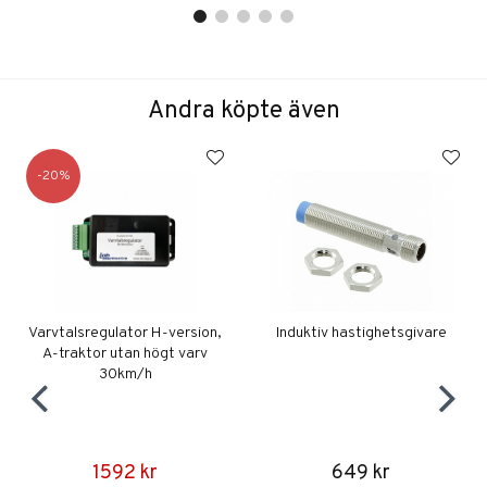
Andra köpte även
20
Varvtalsregulator H-version,
Induktiv hastighetsgivare
A-traktor utan högt varv
30km/h
1592 kr
649 kr