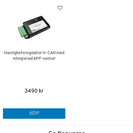
Hastighetsregulator H-CAN med
integrerad APP-sensor
3490 kr
KÖP!