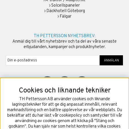
›
A-traktor / Adapterkit
›
Solcellspaneler
›
Däckhotell Göteborg
›
Fälgar
TH PETTERSSON NYHETSBREV:
Anmäl dig till vårt nyhetsbrev och ta del av våra senaste
erbjudanden, kampanjer och produktnyheter.
ANMÄLAN
Cookies och liknande tekniker
TH Pettersson AB använder cookies och liknande
©
2026
Copyright TH Pettersson AB
lagringstekniker för att ge dig anpassat innehåll, relevant
marknadsföring och en bättre upplevelse av vår webbplats. Du
bekräftar att du har läst vår cookiepolicy och samtycker till vår
användning av cookies genom att klicka på "Stäng och
godkänn". Du kan själv när som helst kontrollera vilka cookies