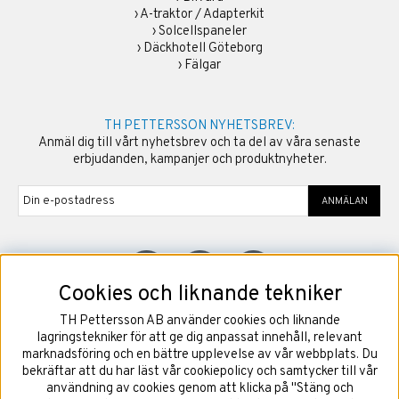
›
A-traktor / Adapterkit
›
Solcellspaneler
›
Däckhotell Göteborg
›
Fälgar
TH PETTERSSON NYHETSBREV:
Anmäl dig till vårt nyhetsbrev och ta del av våra senaste
erbjudanden, kampanjer och produktnyheter.
ANMÄLAN
Cookies och liknande tekniker
TH Pettersson AB använder cookies och liknande
©
2026
Copyright TH Pettersson AB
lagringstekniker för att ge dig anpassat innehåll, relevant
marknadsföring och en bättre upplevelse av vår webbplats. Du
bekräftar att du har läst vår cookiepolicy och samtycker till vår
användning av cookies genom att klicka på "Stäng och