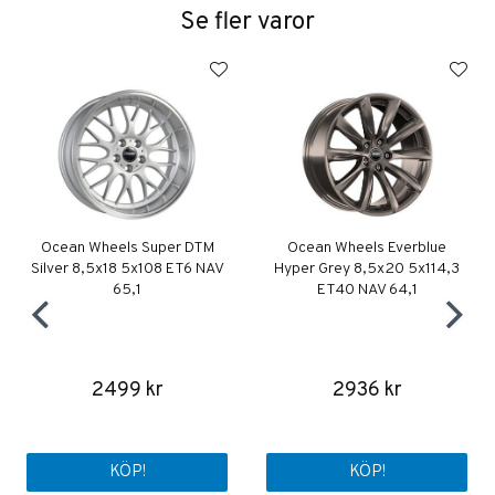
Se fler varor
Ocean Wheels Super DTM
Ocean Wheels Everblue
Silver 8,5x18 5x108 ET6 NAV
Hyper Grey 8,5x20 5x114,3
65,1
ET40 NAV 64,1
2499 kr
2936 kr
KÖP!
KÖP!