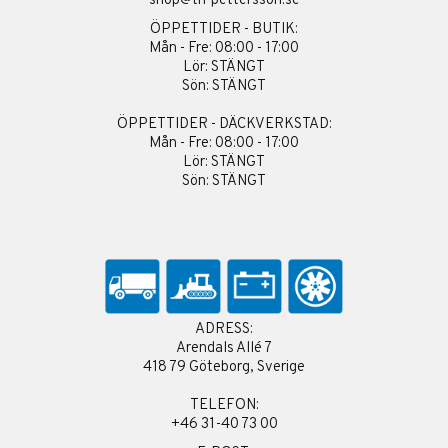
shop@th-pettersson.se
ÖPPETTIDER - BUTIK:
Mån - Fre: 08:00 - 17:00
Lör: STÄNGT
Sön: STÄNGT
ÖPPETTIDER - DÄCKVERKSTAD:
Mån - Fre: 08:00 - 17:00
Lör: STÄNGT
Sön: STÄNGT
ADRESS:
Arendals Allé 7
418 79 Göteborg, Sverige
TELEFON:
+46 31-40 73 00