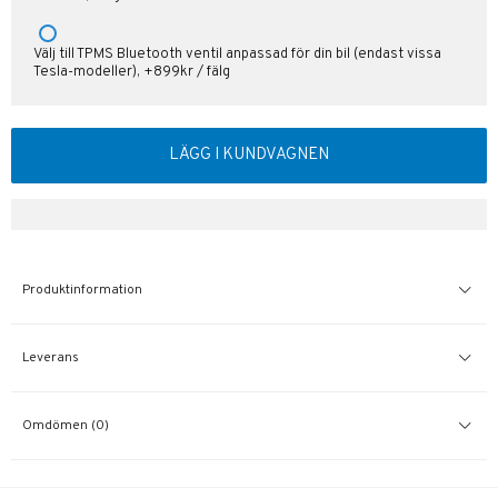
Välj till TPMS Bluetooth ventil anpassad för din bil (endast vissa
Tesla-modeller), +899kr / fälg
LÄGG I KUNDVAGNEN
Produktinformation
Leverans
Omdömen (0)