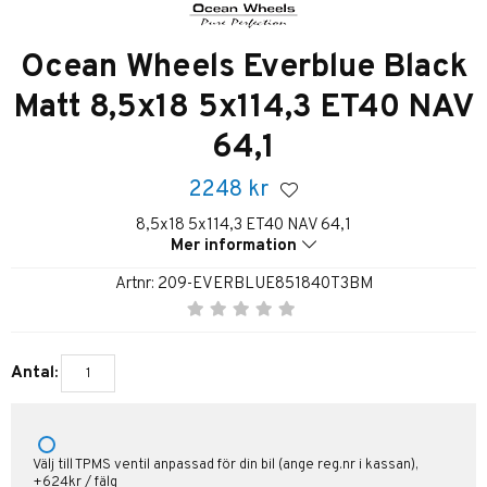
Ocean Wheels Everblue Black
Matt 8,5x18 5x114,3 ET40 NAV
64,1
2248
kr
8,5x18 5x114,3 ET40 NAV 64,1
Mer information
Artnr:
209-EVERBLUE851840T3BM
Antal:
Välj till TPMS ventil anpassad för din bil (ange reg.nr i kassan),
+624kr / fälg