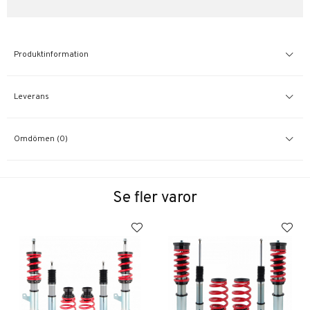
Produktinformation
Leverans
Omdömen (0)
Se fler varor