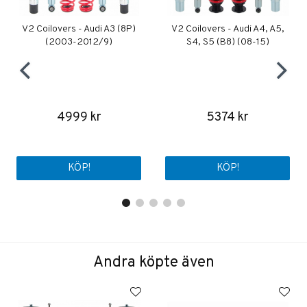
V2 Coilovers - Audi A3 (8P)
V2 Coilovers - Audi A4, A5,
(2003-2012/9)
S4, S5 (B8) (08-15)
4999 kr
5374 kr
KÖP!
KÖP!
Andra köpte även