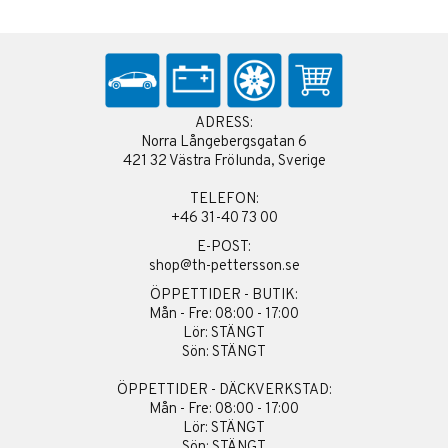
ADRESS:
Norra Långebergsgatan 6
421 32 Västra Frölunda, Sverige
TELEFON:
+46 31-40 73 00
E-POST:
shop@th-pettersson.se
ÖPPETTIDER - BUTIK:
Mån - Fre: 08:00 - 17:00
Lör: STÄNGT
Sön: STÄNGT
ÖPPETTIDER - DÄCKVERKSTAD:
Mån - Fre: 08:00 - 17:00
Lör: STÄNGT
Sön: STÄNGT