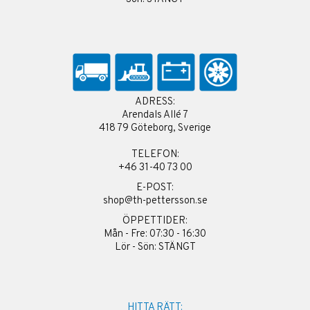
ADRESS:
Arendals Allé 7
418 79 Göteborg, Sverige
TELEFON:
+46 31-40 73 00
E-POST:
shop@th-pettersson.se
ÖPPETTIDER:
Mån - Fre: 07:30 - 16:30
Lör - Sön: STÄNGT
HITTA RÄTT: