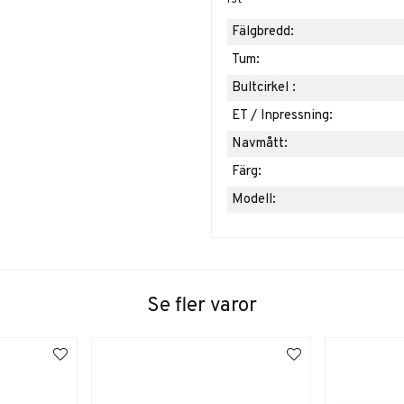
Fälgbredd:
Tum:
Bultcirkel :
ET / Inpressning:
Navmått:
Färg:
Modell:
Se fler varor