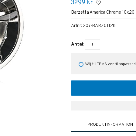
3299
kr
Barzetta America Chrome 10x20 
Artnr:
207-BARZ01128
Antal:
Välj till TPMS ventil anpassad
PRODUKTINFORMATION