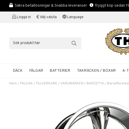
Säkra betallösningar & Snabba leveranser
Tryggt köp sedan 1
Logga in
Välj valuta
Language
DÄCK
FÄLGAR
BATTERIER
TAKRÄCKEN / BOXAR
A-
Hem
/
FÄLGAR
/
TILLVERKARE / VARUMÄRKEN
/
BARZETTA
/
Barzetta Ame