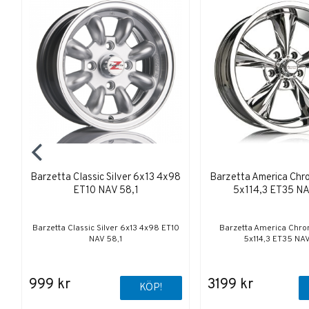
Barzetta Classic Silver 6x13 4x98
Barzetta America Ch
ET10 NAV 58,1
5x114,3 ET35 NA
Barzetta Classic Silver 6x13 4x98 ET10
Barzetta America Chr
NAV 58,1
5x114,3 ET35 NAV
999 kr
3199 kr
KÖP!