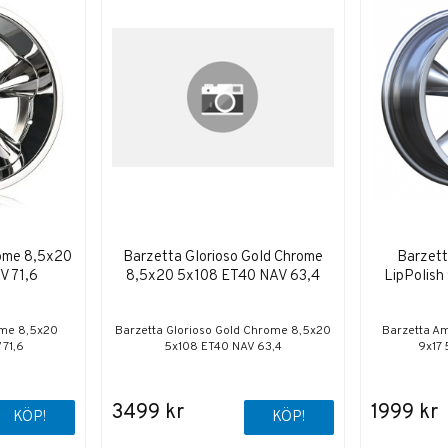
rome 8,5x20
Barzetta Glorioso Gold Chrome
Barzett
V 71,6
8,5x20 5x108 ET40 NAV 63,4
LipPolish
ome 8,5x20
Barzetta Glorioso Gold Chrome 8,5x20
Barzetta Am
 71,6
5x108 ET40 NAV 63,4
9x17 
3499 kr
1999 kr
KÖP!
KÖP!