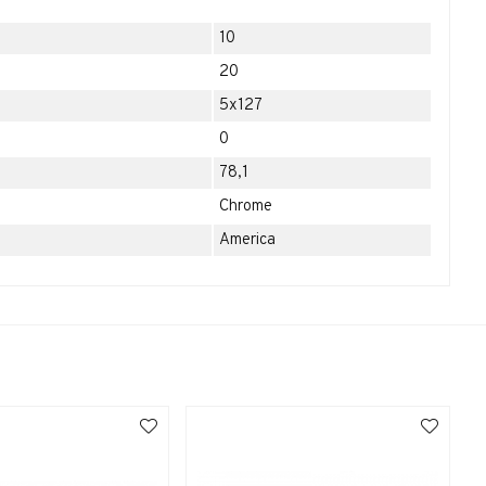
10
20
5x127
0
78,1
Chrome
America