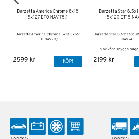
Barzetta America Chrome 8x18
Barzetta Star 8,5x1
5x127 ET0 NAV 78,1
5x120 ET15 NAV
Barzetta America Chrome 8x18 5x127
Barzetta Star 8,5x17 5x10
ET0 NAV 78,1
NAV 74,1
En av våra snygga fälgar t
2599 kr
2199 kr
KÖP!