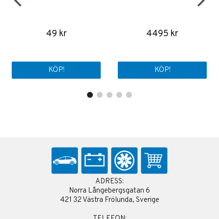
49 kr
4495 kr
KÖP!
KÖP!
ADRESS:
Norra Långebergsgatan 6
421 32 Västra Frölunda, Sverige
TELEFON: