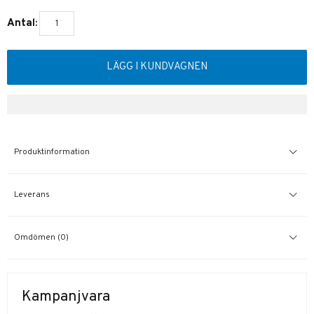
Antal:
LÄGG I KUNDVAGNEN
Produktinformation
Leverans
Omdömen (0)
Kampanjvara