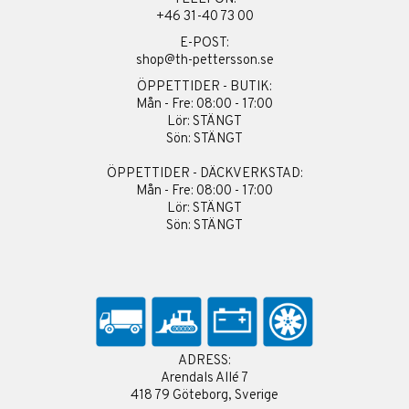
+46 31-40 73 00
E-POST:
shop@th-pettersson.se
ÖPPETTIDER - BUTIK:
Mån - Fre: 08:00 - 17:00
Lör: STÄNGT
Sön: STÄNGT
ÖPPETTIDER - DÄCKVERKSTAD:
Mån - Fre: 08:00 - 17:00
Lör: STÄNGT
Sön: STÄNGT
ADRESS:
Arendals Allé 7
418 79 Göteborg, Sverige