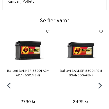
Kampanj:
Polfett
Se fler varor
Batteri BANNER 56001 AGM
Batteri BANNER 58001 AGM
60Ah 600A(EN)
80Ah 800A(EN)
2790 kr
3495 kr