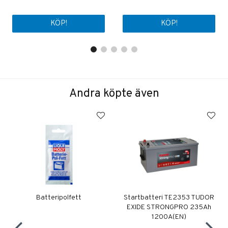
KÖP!
KÖP!
Andra köpte även
Batteripolfett
Startbatteri TE2353 TUDOR
EXIDE STRONGPRO 235Ah
1200A(EN)