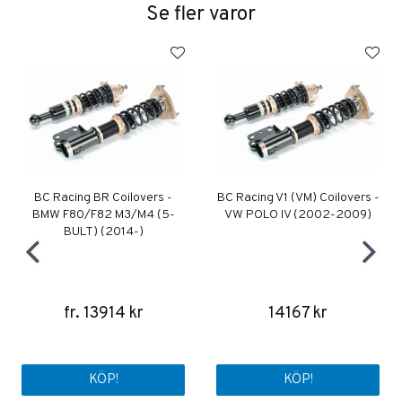
Se fler varor
BC Racing BR Coilovers -
BC Racing V1 (VM) Coilovers -
BMW F80/F82 M3/M4 (5-
VW POLO IV (2002-2009)
BULT) (2014-)
fr. 13914 kr
14167 kr
KÖP!
KÖP!