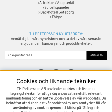
›
A-traktor / Adapterkit
›
Solcellspaneler
›
Däckhotell Göteborg
›
Fälgar
TH PETTERSSON NYHETSBREV:
Anmäl dig till vårt nyhetsbrev och ta del av våra senaste
erbjudanden, kampanjer och produktnyheter.
ANMÄLAN
Cookies och liknande tekniker
TH Pettersson AB använder cookies och liknande
©
2026
Copyright TH Pettersson AB
lagringstekniker för att ge dig anpassat innehåll, relevant
marknadsföring och en bättre upplevelse av vår webbplats. Du
bekräftar att du har läst vår cookiepolicy och samtycker till vår
användning av cookies genom att klicka på "Stäng och