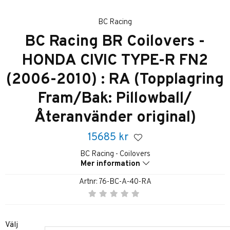
BC Racing
BC Racing BR Coilovers -
HONDA CIVIC TYPE-R FN2
(2006-2010) : RA (Topplagring
Fram/Bak: Pillowball/
Återanvänder original)
15685
kr
BC Racing - Coilovers
Mer information
Artnr:
76-BC-A-40-RA
Välj