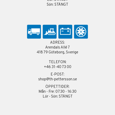
Sön: STÄNGT
ADRESS:
Arendals Allé 7
418 79 Göteborg, Sverige
TELEFON:
+46 31-40 73 00
E-POST:
shop@th-pettersson.se
ÖPPETTIDER:
Mån - Fre: 07:30 - 16:30
Lör - Sön: STÄNGT