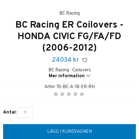
BC Racing
BC Racing ER Coilovers -
HONDA CIVIC FG/FA/FD
(2006-2012)
24034
kr
BC Racing - Coilovers
Mer information
Artnr:
76-BC-A-18-ER-RH
Antal:
LÄGG I KUNDVAGNEN