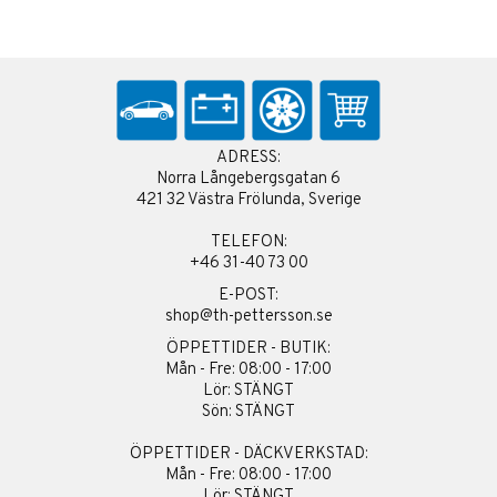
ADRESS:
Norra Långebergsgatan 6
421 32 Västra Frölunda, Sverige
TELEFON:
+46 31-40 73 00
E-POST:
shop@th-pettersson.se
ÖPPETTIDER - BUTIK:
Mån - Fre: 08:00 - 17:00
Lör: STÄNGT
Sön: STÄNGT
ÖPPETTIDER - DÄCKVERKSTAD:
Mån - Fre: 08:00 - 17:00
Lör: STÄNGT