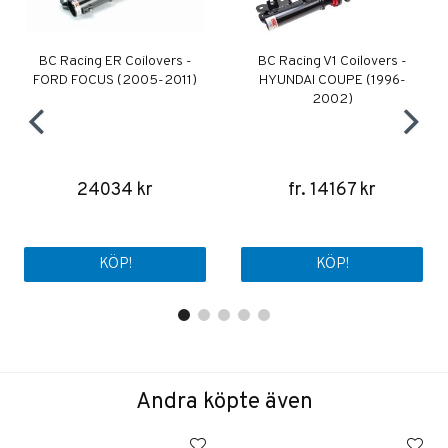
BC Racing ER Coilovers -
BC Racing V1 Coilovers -
FORD FOCUS (2005-2011)
HYUNDAI COUPE (1996-
2002)
24034 kr
fr. 14167 kr
KÖP!
KÖP!
Andra köpte även