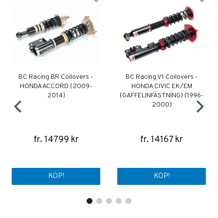
BC Racing BR Coilovers -
BC Racing V1 Coilovers -
HONDA ACCORD (2009-
HONDA CIVIC EK/EM
2014)
(GAFFELINFÄSTNING) (1996-
2000)
fr. 14799 kr
fr. 14167 kr
KÖP!
KÖP!