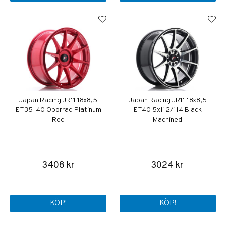
Japan Racing JR11 18x8,5
Japan Racing JR11 18x8,5
ET35-40 Oborrad Platinum
ET40 5x112/114 Black
Red
Machined
3408 kr
3024 kr
KÖP!
KÖP!