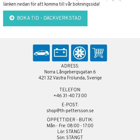
länken nedan för att komma till vår bokningssida!
BOKA TID - DÄCKVERKSTAD
ADRESS:
Norra Långebergsgatan 6
421 32 Västra Frölunda, Sverige
TELEFON:
+46 31-40 73 00
E-POST:
shop@th-pettersson.se
ÖPPETTIDER - BUTIK:
Mån - Fre: 08:00 - 17:00
Lör: STÄNGT
Sön: STÄNGT