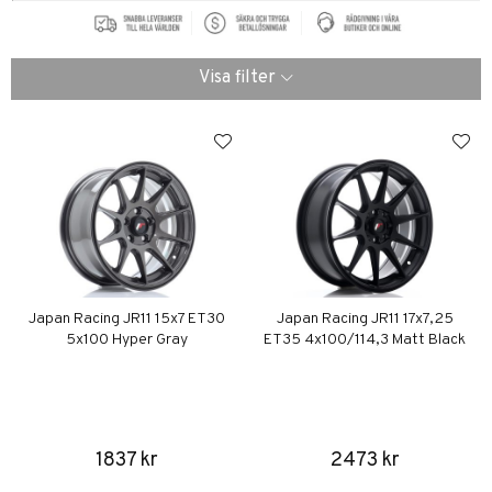
Visa filter
Japan Racing JR11 15x7 ET30
Japan Racing JR11 17x7,25
5x100 Hyper Gray
ET35 4x100/114,3 Matt Black
1837 kr
2473 kr