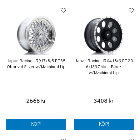
Japan Racing JR9 17x8,5 ET35
Japan Racing JRX4 18x9 ET20
Oborrad Silver w/Machined Lip
6x139.7 Matt Black
w/Machined Lip
2668 kr
3408 kr
KÖP!
KÖP!