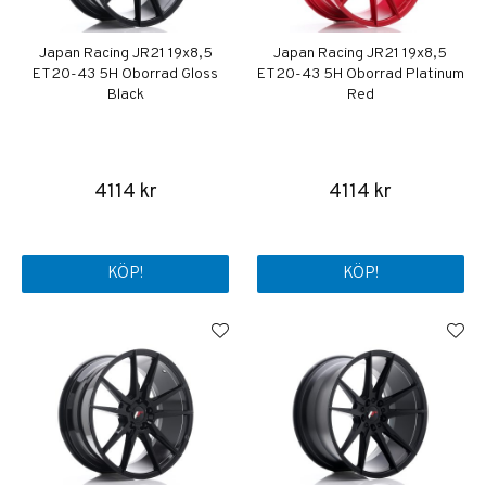
Japan Racing JR21 19x8,5
Japan Racing JR21 19x8,5
ET20-43 5H Oborrad Gloss
ET20-43 5H Oborrad Platinum
Black
Red
4114 kr
4114 kr
KÖP!
KÖP!