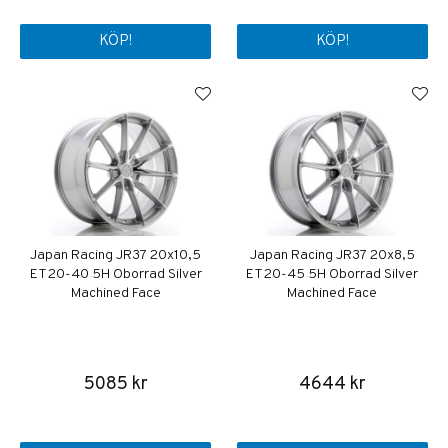
KÖP!
KÖP!
Japan Racing JR37 20x10,5
Japan Racing JR37 20x8,5
ET20-40 5H Oborrad Silver
ET20-45 5H Oborrad Silver
Machined Face
Machined Face
5085 kr
4644 kr