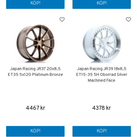
KÖP!
KÖP!
Japan Racing JR37 20x8,5
Japan Racing JR39 18x8,5
ET35 5x120 Platinum Bronze
ET15-35 5H Oborrad Silver
Machined Face
4467 kr
4378 kr
KÖP!
KÖP!