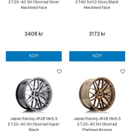
ET20-40 5H Oborrad Silver
ET40 5x112 Gloss Black
Machined Face
Machined Face
3408 kr
3173 kr
KÖP!
KÖP!
Japan Racing JR28 18x9,5
Japan Racing JR28 18x9,5
ET20-40 5H Oborrad Hyper
ET20-40 5H Oborrad
Black
Platinum Bronze