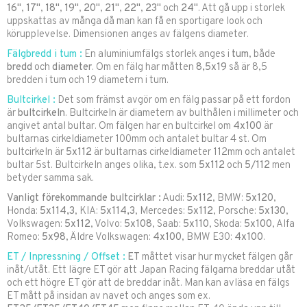
16"
,
17"
,
18"
,
19"
,
20"
,
21"
,
22"
,
23"
och
24"
. Att gå upp i storlek
uppskattas av många då man kan få en sportigare look och
körupplevelse. Dimensionen anges av fälgens diameter.
Fälgbredd i tum :
En aluminiumfälgs storlek anges i
tum
, både
bredd
och
diameter
. Om en fälg har måtten
8,5x19
så är 8,5
bredden i tum och 19 diametern i tum.
Bultcirkel :
Det som främst avgör om en fälg passar på ett fordon
är
bultcirkeln
. Bultcirkeln är diametern av bulthålen i millimeter och
angivet antal bultar. Om fälgen har en bultcirkel om
4x100
är
bultarnas cirkeldiameter 100mm och antalet bultar 4 st. Om
bultcirkeln är
5x112
är bultarnas cirkeldiameter 112mm och antalet
bultar 5st. Bultcirkeln anges olika, t.ex. som
5x112
och
5/112
men
betyder samma sak.
Vanligt förekommande bultcirklar :
Audi:
5x112
, BMW:
5x120
,
Honda:
5x114,3
, KIA:
5x114,3
, Mercedes:
5x112
, Porsche:
5x130
,
Volkswagen:
5x112
, Volvo:
5x108
, Saab:
5x110
, Skoda:
5x100
, Alfa
Romeo:
5
x9
8
, Äldre Volkswagen:
4x100
, BMW E30:
4x100
.
ET / Inpressning / Offset :
ET
måttet visar hur mycket fälgen går
inåt/utåt. Ett lägre ET gör att Japan Racing fälgarna breddar utåt
och ett högre ET gör att de breddar inåt. Man kan avläsa en fälgs
ET mått på insidan av navet och anges som ex.