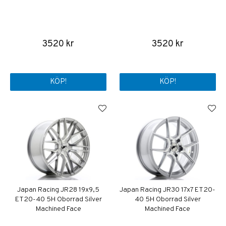
3520 kr
3520 kr
KÖP!
KÖP!
Japan Racing JR28 19x9,5
Japan Racing JR30 17x7 ET20-
ET20-40 5H Oborrad Silver
40 5H Oborrad Silver
Machined Face
Machined Face