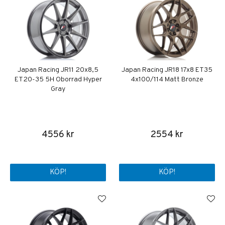
Japan Racing JR11 20x8,5
Japan Racing JR18 17x8 ET35
ET20-35 5H Oborrad Hyper
4x100/114 Matt Bronze
Gray
4556 kr
2554 kr
KÖP!
KÖP!