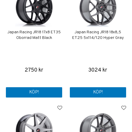
Japan Racing JR18 17x8 ET35
Japan Racing JR18 18x8,5
Oborrad Matt Black
ET25 5x114/120 Hyper Gray
2750 kr
3024 kr
KÖP!
KÖP!