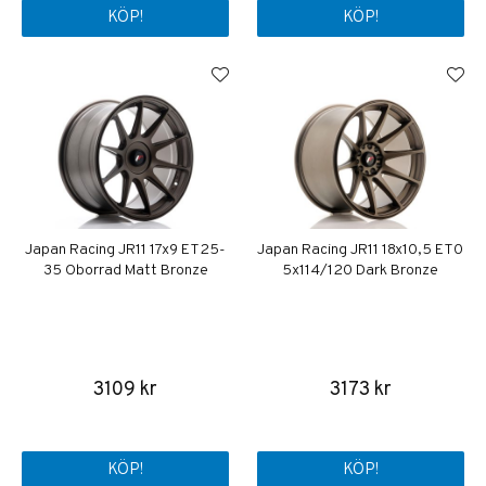
KÖP!
KÖP!
Japan Racing JR11 17x9 ET25-
Japan Racing JR11 18x10,5 ET0
35 Oborrad Matt Bronze
5x114/120 Dark Bronze
3109 kr
3173 kr
KÖP!
KÖP!