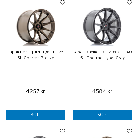
Japan Racing JR11 19x11 ET25
Japan Racing JR11 20x10 ET40
5H Oborrad Bronze
5H Oborrad Hyper Gray
4257 kr
4584 kr
KÖP!
KÖP!