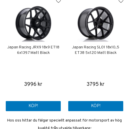
Japan Racing JRX9 18x9 ET18
Japan Racing SL01 18x10,5
6x139.7 Matt Black
ET38 5x120 Matt Black
3996 kr
3795 kr
KÖP!
KÖP!
Hos oss hittar du fälgar speciellt anpassat för motorsport av hög
kvalité från utvalda tillverkare: