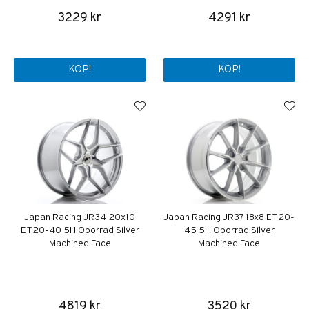
3229 kr
4291 kr
KÖP!
KÖP!
Japan Racing JR34 20x10
Japan Racing JR37 18x8 ET20-
ET20-40 5H Oborrad Silver
45 5H Oborrad Silver
Machined Face
Machined Face
4819 kr
3520 kr