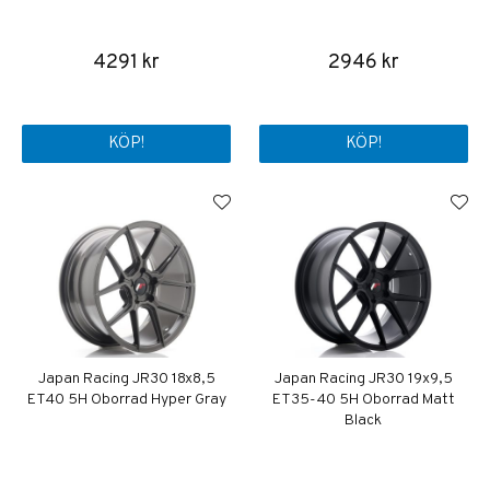
4291 kr
2946 kr
KÖP!
KÖP!
Japan Racing JR30 18x8,5
Japan Racing JR30 19x9,5
ET40 5H Oborrad Hyper Gray
ET35-40 5H Oborrad Matt
Black