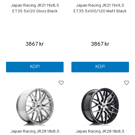
Japan Racing JR21 19x8,5
Japan Racing JR21 19x9,5
ET35 5x120 Gloss Black
ET35 5x100/120 Matt Black
3867 kr
3867 kr
KÖP!
KÖP!
Japan Racing JR28 18x8,5
Japan Racing JR28 18x8,5