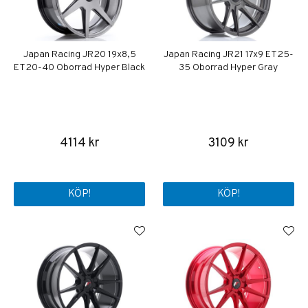
Japan Racing JR20 19x8,5
Japan Racing JR21 17x9 ET25-
ET20-40 Oborrad Hyper Black
35 Oborrad Hyper Gray
4114 kr
3109 kr
KÖP!
KÖP!