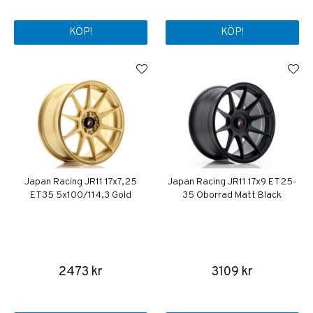
KÖP!
KÖP!
Japan Racing JR11 17x7,25
Japan Racing JR11 17x9 ET25-
ET35 5x100/114,3 Gold
35 Oborrad Matt Black
2473 kr
3109 kr