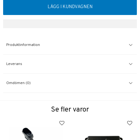
LÄGG I KUNDVAGNEN
Produktinformation
Leverans
Omdömen (0)
Se fler varor