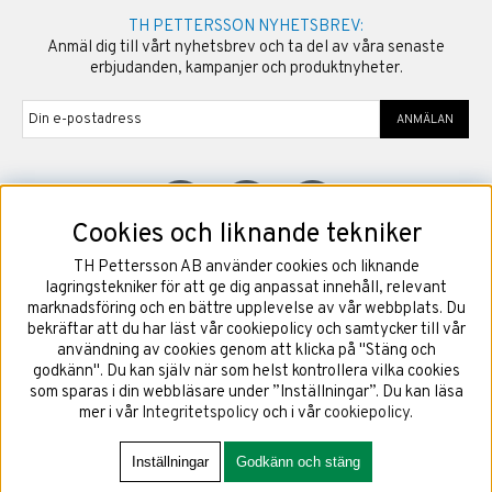
TH PETTERSSON NYHETSBREV:
Anmäl dig till vårt nyhetsbrev och ta del av våra senaste
erbjudanden, kampanjer och produktnyheter.
ANMÄLAN
Cookies och liknande tekniker
TH Pettersson AB använder cookies och liknande
©
2026
Copyright TH Pettersson AB
lagringstekniker för att ge dig anpassat innehåll, relevant
marknadsföring och en bättre upplevelse av vår webbplats. Du
bekräftar att du har läst vår cookiepolicy och samtycker till vår
användning av cookies genom att klicka på "Stäng och
godkänn". Du kan själv när som helst kontrollera vilka cookies
som sparas i din webbläsare under ”Inställningar”. Du kan läsa
mer i vår
Integritetspolicy
och i vår
cookiepolicy
.
Inställningar
Godkänn och stäng