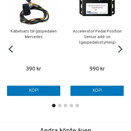
Kabelsats till gaspedalen
Accelerator Pedal Position
Mercedes
Sensor add-on
(gaspedalsstyrning)
390 kr
990 kr
KÖP!
KÖP!