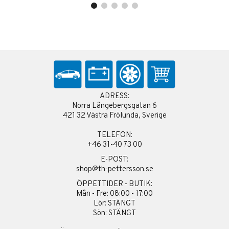
ADRESS:
Norra Långebergsgatan 6
421 32 Västra Frölunda, Sverige
TELEFON:
+46 31-40 73 00
E-POST:
shop@th-pettersson.se
ÖPPETTIDER - BUTIK:
Mån - Fre: 08:00 - 17:00
Lör: STÄNGT
Sön: STÄNGT