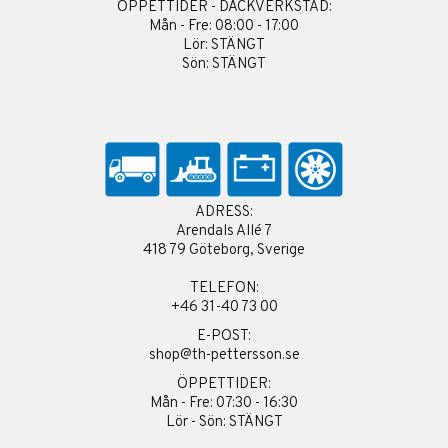
ÖPPETTIDER - DÄCKVERKSTAD:
Mån - Fre: 08:00 - 17:00
Lör: STÄNGT
Sön: STÄNGT
ADRESS:
Arendals Allé 7
418 79 Göteborg, Sverige
TELEFON:
+46 31-40 73 00
E-POST:
shop@th-pettersson.se
ÖPPETTIDER:
Mån - Fre: 07:30 - 16:30
Lör - Sön: STÄNGT