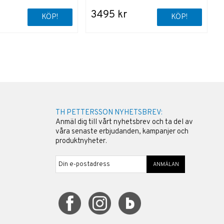
3495 kr
KÖP!
KÖP!
TH PETTERSSON NYHETSBREV:
Anmäl dig till vårt nyhetsbrev och ta del av
våra senaste erbjudanden, kampanjer och
produktnyheter.
ANMÄLAN