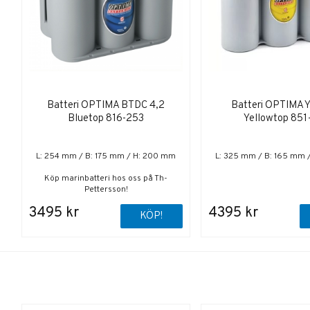
Batteri OPTIMA BTDC 4,2
Batteri OPTIMA 
Bluetop 816-253
Yellowtop 851
L: 254 mm / B: 175 mm / H: 200 mm
L: 325 mm / B: 165 mm 
Köp marinbatteri hos oss på Th-
Pettersson!
3495 kr
4395 kr
KÖP!