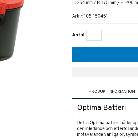
L: 254 mm / B: 175 mm / H: 200 
Artnr:
105-150451
Antal:
PRODUKTINFORMATION
Optima Batteri
Detta
Optima batteri
håller up
den inledande och efterföljan
motsvarande vanliga blysyraba