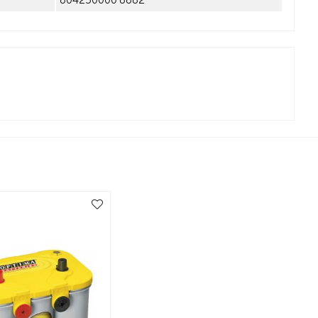
804250000 8882