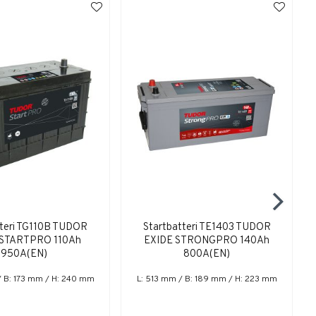
tteri TG110B TUDOR
Startbatteri TE1403 TUDOR
 STARTPRO 110Ah
EXIDE STRONGPRO 140Ah
950A(EN)
800A(EN)
/ B: 173 mm / H: 240 mm
L: 513 mm / B: 189 mm / H: 223 mm