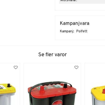
Motsvarar:
Kampanjvara
Kampanj:
Polfett
Se fler varor