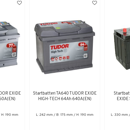
TUDOR EXIDE
Startbatteri TA640 TUDOR EXIDE
Startba
60A(EN)
HIGH-TECH 64Ah 640A(EN)
EXIDE
/ H: 190 mm
L: 242 mm / B: 175 mm / H: 190 mm
L: 330 mm 