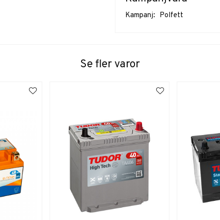
Kampanj:
Polfett
Se fler varor