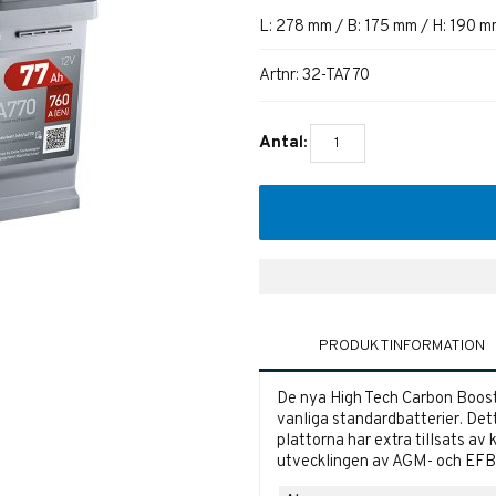
L: 278 mm / B: 175 mm / H: 190 
Artnr:
32-TA770
Antal:
PRODUKTINFORMATION
De nya High Tech Carbon Boost 
vanliga standardbatterier. Dett
plattorna har extra tillsats av
utvecklingen av AGM- och EF