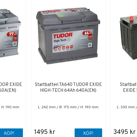
TUDOR EXIDE
Startbatteri TA640 TUDOR EXIDE
Startba
60A(EN)
HIGH-TECH 64Ah 640A(EN)
EXIDE
/ H: 190 mm
L: 242 mm / B: 175 mm / H: 190 mm
L: 330 mm 
1495 kr
3495 kr
KÖP!
KÖP!