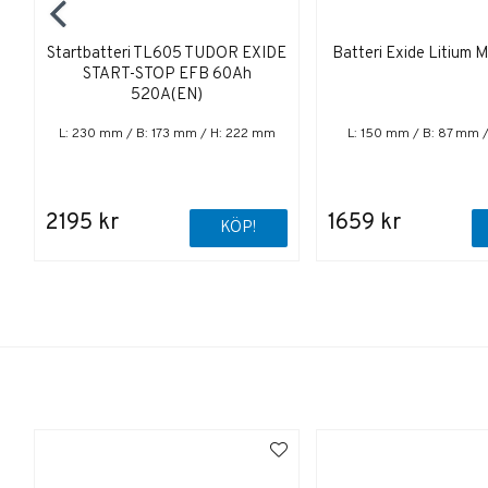
Startbatteri TL605 TUDOR EXIDE
Batteri Exide Litium
START-STOP EFB 60Ah
520A(EN)
L: 230 mm / B: 173 mm / H: 222 mm
L: 150 mm / B: 87 mm 
2195 kr
1659 kr
KÖP!