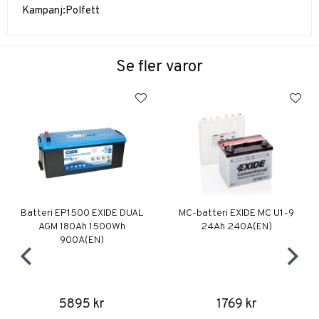
Kampanj:
Polfett
Se fler varor
Batteri EP1500 EXIDE DUAL
MC-batteri EXIDE MC U1-9
AGM 180Ah 1500Wh
24Ah 240A(EN)
900A(EN)
5895 kr
1769 kr