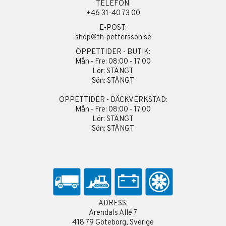
TELEFON:
+46 31-40 73 00
E-POST:
shop@th-pettersson.se
ÖPPETTIDER - BUTIK:
Mån - Fre: 08:00 - 17:00
Lör: STÄNGT
Sön: STÄNGT
ÖPPETTIDER - DÄCKVERKSTAD:
Mån - Fre: 08:00 - 17:00
Lör: STÄNGT
Sön: STÄNGT
ADRESS:
Arendals Allé 7
418 79 Göteborg, Sverige