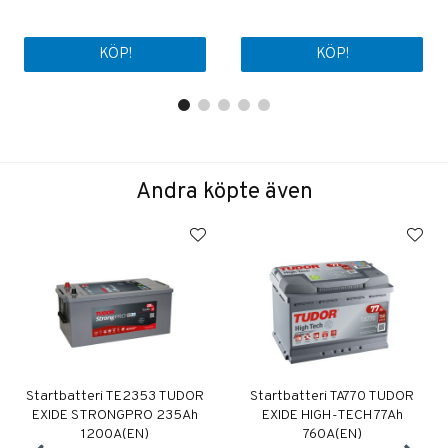
KÖP!
KÖP!
Andra köpte även
Startbatteri TE2353 TUDOR
Startbatteri TA770 TUDOR
EXIDE STRONGPRO 235Ah
EXIDE HIGH-TECH 77Ah
1200A(EN)
760A(EN)