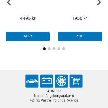
4495 kr
1950 kr
KÖP!
KÖP!
ADRESS:
Norra Långebergsgatan 6
421 32 Västra Frölunda, Sverige