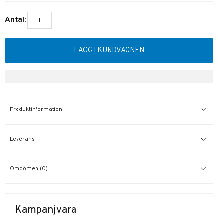
Antal:
LÄGG I KUNDVAGNEN
Produktinformation
Leverans
Omdömen (0)
Kampanjvara