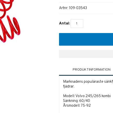
Artnr:
109-03543
Antal:
PRODUKTINFORMATION
Marknadens populäraste sänkfjä
fjädrar.
Modell: Volvo 245/265 kombi
Sänkning: 60/40
Årsmodell: 75-92