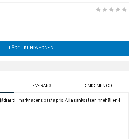
LÄGG I KUNDVAGNEN
LEVERANS
OMDÖMEN (0)
drar till marknadens bästa pris. Alla sänksatser innehåller 4