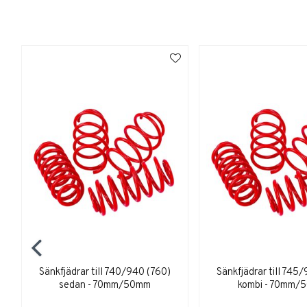
Sänkfjädrar till 740/940 (760)
Sänkfjädrar till 745
sedan - 70mm/50mm
kombi - 70mm/