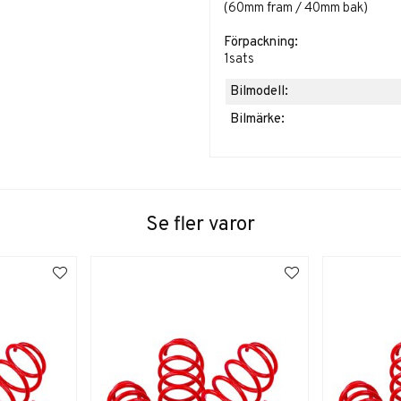
(60mm fram / 40mm bak)
Förpackning:
1sats
Bilmodell:
Bilmärke:
Se fler varor