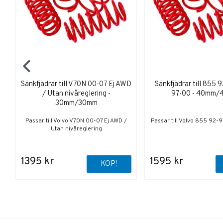
Sänkfjädrar till V70N 00-07 Ej AWD
Sänkfjädrar till 855 
/ Utan nivåreglering -
97-00 - 40mm
30mm/30mm
Passar till Volvo V70N 00-07 Ej AWD /
Passar till Volvo 855 92-
Utan nivåreglering
1395 kr
1595 kr
KÖP!