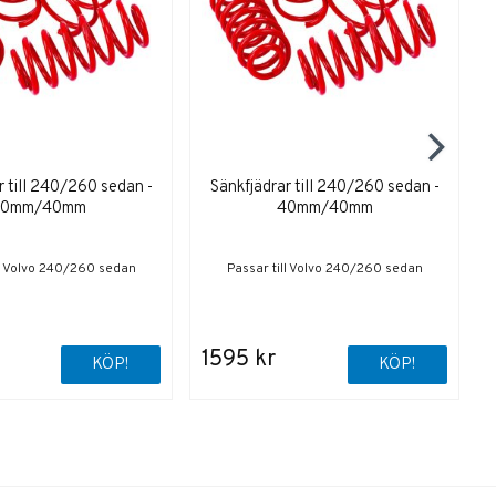
r till 240/260 sedan -
Sänkfjädrar till 240/260 sedan -
60mm/40mm
40mm/40mm
ll Volvo 240/260 sedan
Passar till Volvo 240/260 sedan
1595 kr
KÖP!
KÖP!