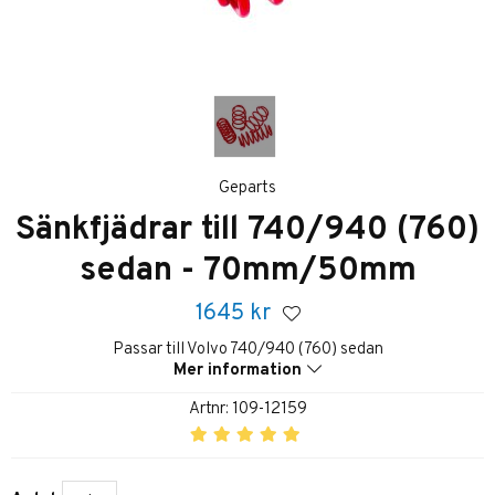
Geparts
Sänkfjädrar till 740/940 (760)
sedan - 70mm/50mm
1645
kr
Passar till Volvo 740/940 (760) sedan
Mer information
Artnr:
109-12159