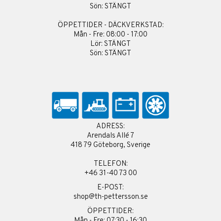
Sön: STÄNGT
ÖPPETTIDER - DÄCKVERKSTAD:
Mån - Fre: 08:00 - 17:00
Lör: STÄNGT
Sön: STÄNGT
ADRESS:
Arendals Allé 7
418 79 Göteborg, Sverige
TELEFON:
+46 31-40 73 00
E-POST:
shop@th-pettersson.se
ÖPPETTIDER:
Mån - Fre: 07:30 - 16:30