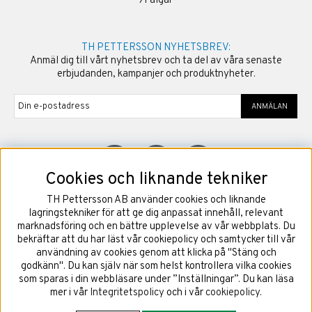
›
Fälgar
TH PETTERSSON NYHETSBREV:
Anmäl dig till vårt nyhetsbrev och ta del av våra senaste
erbjudanden, kampanjer och produktnyheter.
ANMÄLAN
Cookies och liknande tekniker
TH Pettersson AB använder cookies och liknande
©
2026
Copyright TH Pettersson AB
lagringstekniker för att ge dig anpassat innehåll, relevant
marknadsföring och en bättre upplevelse av vår webbplats. Du
bekräftar att du har läst vår cookiepolicy och samtycker till vår
användning av cookies genom att klicka på "Stäng och
godkänn". Du kan själv när som helst kontrollera vilka cookies
som sparas i din webbläsare under ”Inställningar”. Du kan läsa
mer i vår
Integritetspolicy
och i vår
cookiepolicy
.