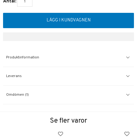
Antal:
LÄGG I KUNDVAGNEN
Produktinformation
Leverans
Omdömen (1)
Se fler varor