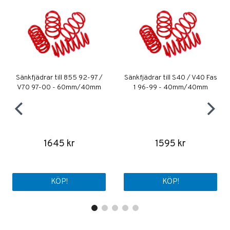
Sänkfjädrar till 855 92-97 /
Sänkfjädrar till S40 / V40 Fas
V70 97-00 - 60mm/40mm
1 96-99 - 40mm/40mm
1645 kr
1595 kr
KÖP!
KÖP!