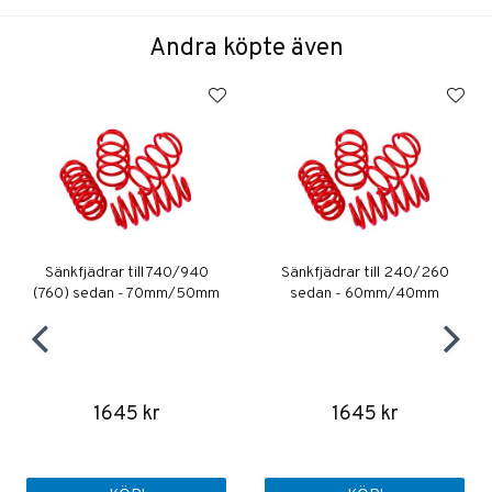
Andra köpte även
Sänkfjädrar till 740/940
Sänkfjädrar till 240/260
(760) sedan - 70mm/50mm
sedan - 60mm/40mm
1645 kr
1645 kr