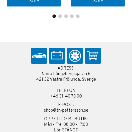
KÖP!
KÖP!
ADRESS:
Norra Långebergsgatan 6
421 32 Västra Frölunda, Sverige
TELEFON:
+46 31-40 73 00
E-POST:
shop@th-pettersson.se
ÖPPETTIDER - BUTIK:
Mån - Fre: 08:00 - 17:00
Lör: STÄNGT