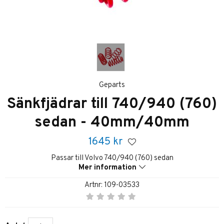
Geparts
Sänkfjädrar till 740/940 (760)
sedan - 40mm/40mm
1645
kr
Passar till Volvo 740/940 (760) sedan
Mer information
Artnr:
109-03533