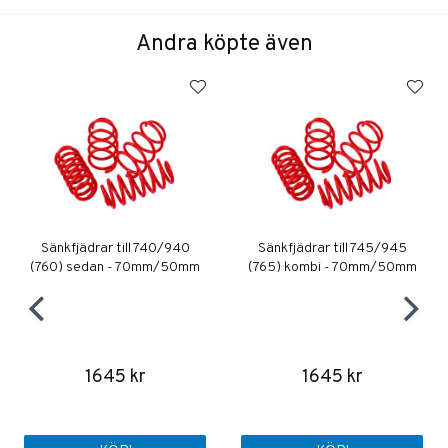
Andra köpte även
Sänkfjädrar till 740/940
Sänkfjädrar till 745/945
(760) sedan - 70mm/50mm
(765) kombi - 70mm/50mm
1645 kr
1645 kr