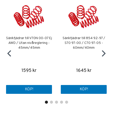
Sänkfjädrar till V70N 00-07 Ej
Sänkfjädrar till 854 92-97 /
AWD / Utan nivåreglering -
S70 97-00 / C70 97-05 -
45mm/45mm
60mm/40mm
1595 kr
1645 kr
KÖP!
KÖP!