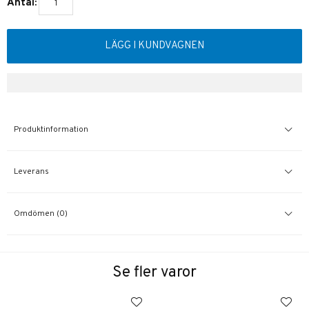
Antal:
LÄGG I KUNDVAGNEN
Produktinformation
Leverans
Omdömen (0)
Se fler varor