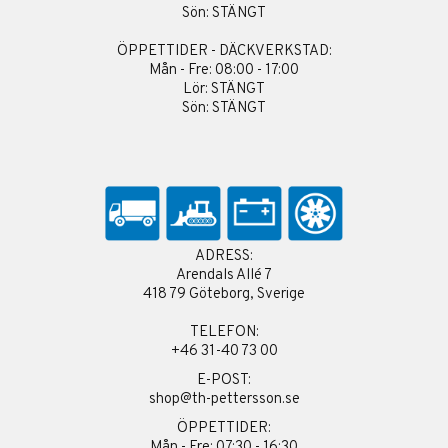
Sön: STÄNGT
ÖPPETTIDER - DÄCKVERKSTAD:
Mån - Fre: 08:00 - 17:00
Lör: STÄNGT
Sön: STÄNGT
ADRESS:
Arendals Allé 7
418 79 Göteborg, Sverige
TELEFON:
+46 31-40 73 00
E-POST:
shop@th-pettersson.se
ÖPPETTIDER:
Mån - Fre: 07:30 - 16:30