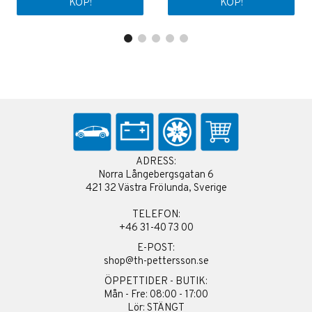
KÖP!
KÖP!
ADRESS:
Norra Långebergsgatan 6
421 32 Västra Frölunda, Sverige
TELEFON:
+46 31-40 73 00
E-POST:
shop@th-pettersson.se
ÖPPETTIDER - BUTIK:
Mån - Fre: 08:00 - 17:00
Lör: STÄNGT