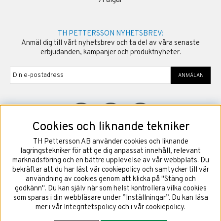
›
Fälgar
TH PETTERSSON NYHETSBREV:
Anmäl dig till vårt nyhetsbrev och ta del av våra senaste
erbjudanden, kampanjer och produktnyheter.
ANMÄLAN
Cookies och liknande tekniker
TH Pettersson AB använder cookies och liknande
©
2026
Copyright TH Pettersson AB
lagringstekniker för att ge dig anpassat innehåll, relevant
marknadsföring och en bättre upplevelse av vår webbplats. Du
bekräftar att du har läst vår cookiepolicy och samtycker till vår
användning av cookies genom att klicka på "Stäng och
godkänn". Du kan själv när som helst kontrollera vilka cookies
som sparas i din webbläsare under ”Inställningar”. Du kan läsa
mer i vår
Integritetspolicy
och i vår
cookiepolicy
.