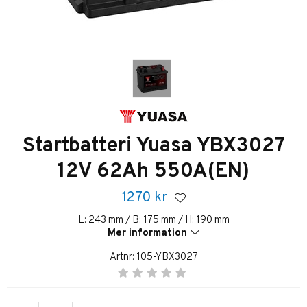
Startbatteri Yuasa YBX3027
12V 62Ah 550A(EN)
1270
kr
L: 243 mm / B: 175 mm / H: 190 mm
Mer information
Artnr:
105-YBX3027