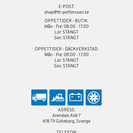
E-POST:
shop@th-pettersson.se
ÖPPETTIDER - BUTIK:
Mån - Fre: 08:00 - 17:00
Lör: STÄNGT
Sön: STÄNGT
ÖPPETTIDER - DÄCKVERKSTAD:
Mån - Fre: 08:00 - 17:00
Lör: STÄNGT
Sön: STÄNGT
ADRESS:
Arendals Allé 7
418 79 Göteborg, Sverige
TELEFON: