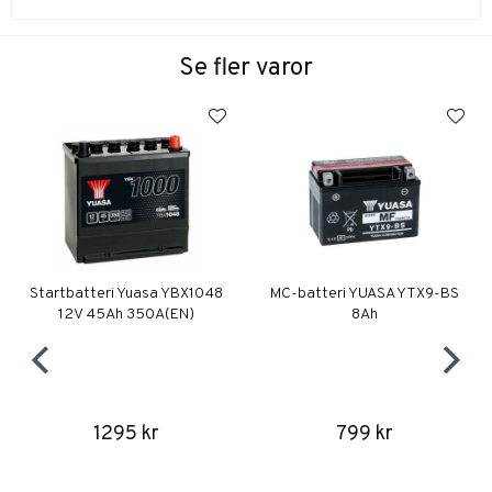
Se fler varor
Startbatteri Yuasa YBX1048
MC-batteri YUASA YTX9-BS
12V 45Ah 350A(EN)
8Ah
1295 kr
799 kr