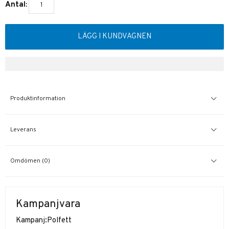
Antal:
LÄGG I KUNDVAGNEN
Produktinformation
Leverans
Omdömen (0)
Kampanjvara
Kampanj:
Polfett