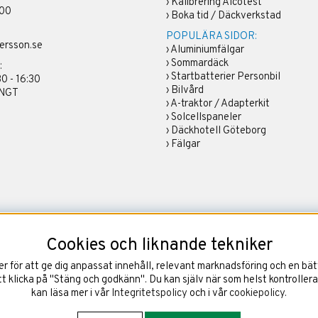
›
Kalibrering Alcotest
 00
›
Boka tid / Däckverkstad
POPULÄRA SIDOR:
ersson.se
›
Aluminiumfälgar
›
Sommardäck
:
›
Startbatterier Personbil
30 - 16:30
›
Bilvård
ÄNGT
›
A-traktor / Adapterkit
›
Solcellspaneler
›
Däckhotell Göteborg
›
Fälgar
Cookies och liknande tekniker
 för att ge dig anpassat innehåll, relevant marknadsföring och en bätt
 klicka på "Stäng och godkänn". Du kan själv när som helst kontrollera
kan läsa mer i vår
Integritetspolicy
och i vår
cookiepolicy
.