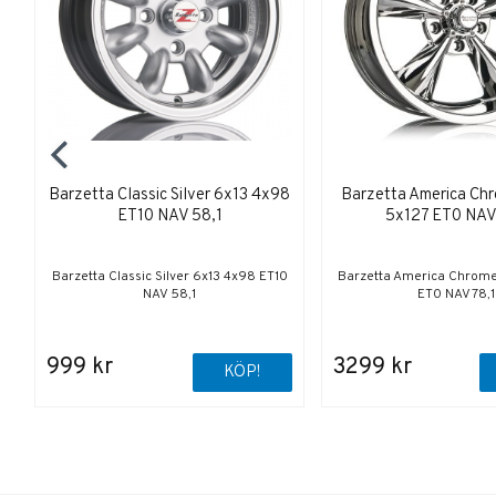
Barzetta Classic Silver 6x13 4x98
Barzetta America Ch
ET10 NAV 58,1
5x127 ET0 NAV
Barzetta Classic Silver 6x13 4x98 ET10
Barzetta America Chrome
NAV 58,1
ET0 NAV 78,1
999 kr
3299 kr
KÖP!