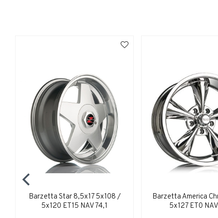
Barzetta Star 8,5x17 5x108 /
Barzetta America Ch
5x120 ET15 NAV 74,1
5x127 ET0 NAV