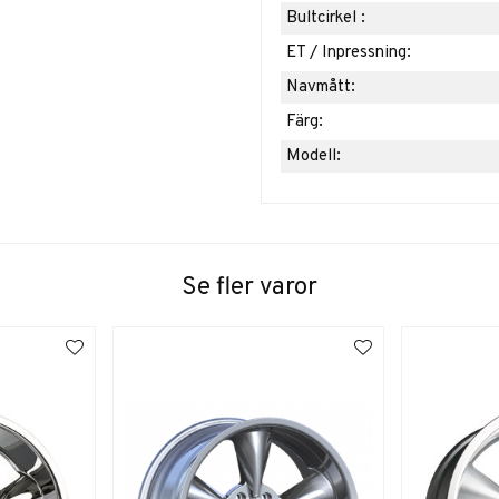
Bultcirkel :
ET / Inpressning:
Navmått:
Färg:
Modell:
Se fler varor