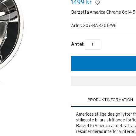
1499
kr
Barzetta America Chrome 6x14 5
Artnr:
207-BARZ01296
Antal:
PRODUKTINFORMATION
Americas stiliga design lyfter 
stiligaste bilars strålande förfl
Barzetta America är det rätta va
rekomenderas inte för vinterbru