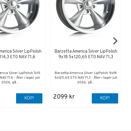
erica Silver LipPolish
Barzetta America Silver LipPolish
114,3 ET0 NAV 71,6
9x18 5x120,65 ET0 NAV 71,3
rica Silver LipPolish 7x15
Barzetta America Silver LipPolish 9x18
AV 71,6 - Åter i lager juli
5x120,65 ET0 NAV 71,3 - Åter i lager juli
2026, gå...
2026, gå...
2099 kr
KÖP!
KÖP!