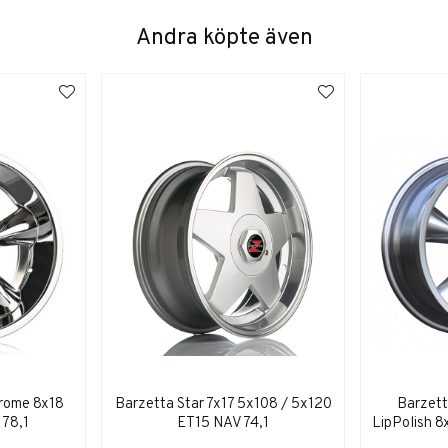
Andra köpte även
rome 8x18
Barzetta Star 7x17 5x108 / 5x120
Barzett
 78,1
ET15 NAV 74,1
LipPolish 