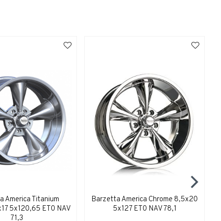
a America Titanium
Barzetta America Chrome 8,5x20
8x17 5x120,65 ET0 NAV
5x127 ET0 NAV 78,1
71,3