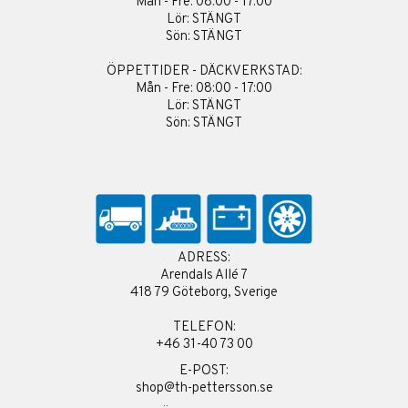
Mån - Fre: 08:00 - 17:00
Lör: STÄNGT
Sön: STÄNGT
ÖPPETTIDER - DÄCKVERKSTAD:
Mån - Fre: 08:00 - 17:00
Lör: STÄNGT
Sön: STÄNGT
ADRESS:
Arendals Allé 7
418 79 Göteborg, Sverige
TELEFON:
+46 31-40 73 00
E-POST:
shop@th-pettersson.se