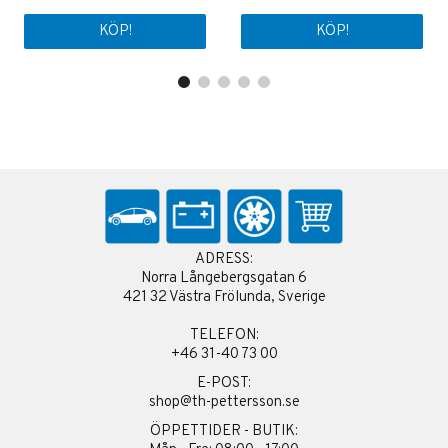
KÖP!
KÖP!
ADRESS:
Norra Långebergsgatan 6
421 32 Västra Frölunda, Sverige
TELEFON:
+46 31-40 73 00
E-POST:
shop@th-pettersson.se
ÖPPETTIDER - BUTIK: