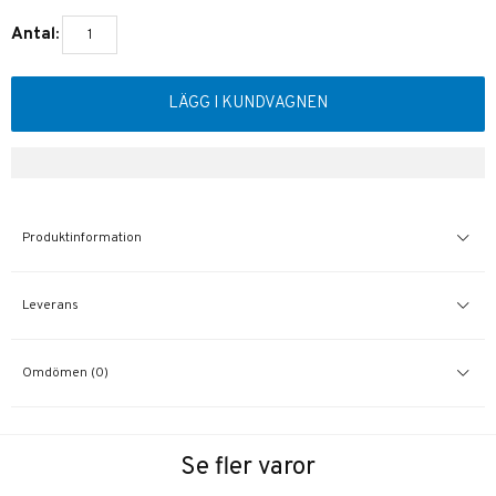
Antal:
LÄGG I KUNDVAGNEN
Produktinformation
Leverans
Omdömen (0)
Se fler varor