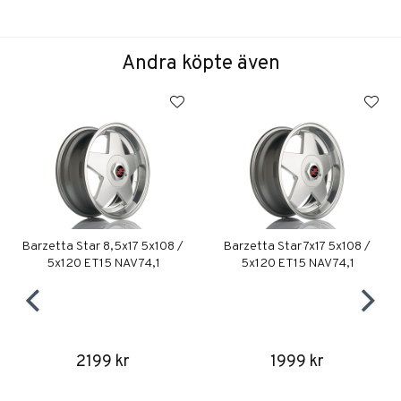
Andra köpte även
Barzetta Star 8,5x17 5x108 /
Barzetta Star 7x17 5x108 /
5x120 ET15 NAV 74,1
5x120 ET15 NAV 74,1
2199 kr
1999 kr