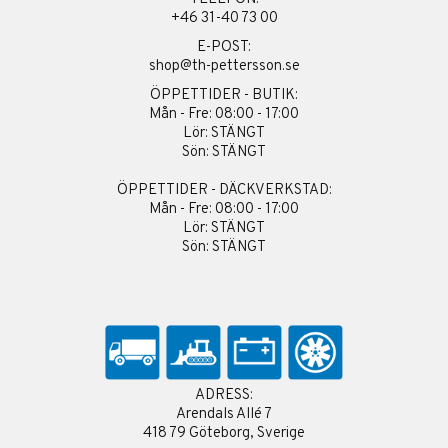
+46 31-40 73 00
E-POST:
shop@th-pettersson.se
ÖPPETTIDER - BUTIK:
Mån - Fre: 08:00 - 17:00
Lör: STÄNGT
Sön: STÄNGT
ÖPPETTIDER - DÄCKVERKSTAD:
Mån - Fre: 08:00 - 17:00
Lör: STÄNGT
Sön: STÄNGT
ADRESS:
Arendals Allé 7
418 79 Göteborg, Sverige