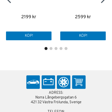
2199 kr
2599 kr
KÖP!
KÖP!
ADRESS:
Norra Långebergsgatan 6
421 32 Västra Frölunda, Sverige
TELEFON: