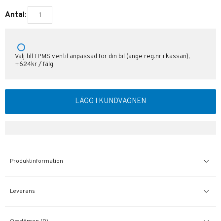
Antal:
Välj till TPMS ventil anpassad för din bil (ange reg.nr i kassan),
+624kr / fälg
LÄGG I KUNDVAGNEN
Produktinformation
Leverans