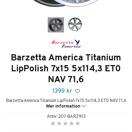
Barzetta America Titanium
LipPolish 7x15 5x114,3 ET0
NAV 71,6
1399
kr
Barzetta America Titanium LipPolish 7x15 5x114,3 ET0 NAV 71,6
Mer information
Artnr:
207-BARZ913