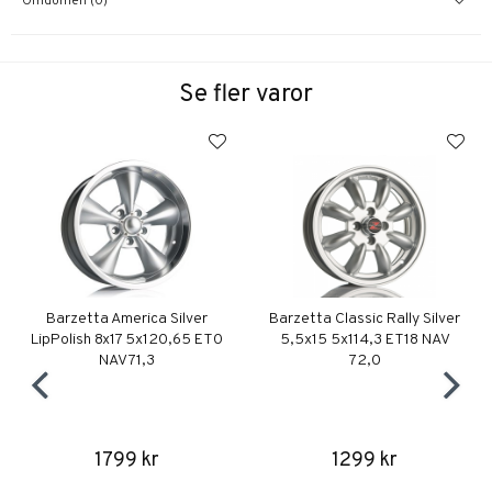
Omdömen (0)
Se fler varor
Barzetta America Silver
Barzetta Classic Rally Silver
LipPolish 8x17 5x120,65 ET0
5,5x15 5x114,3 ET18 NAV
NAV 71,3
72,0
1799 kr
1299 kr