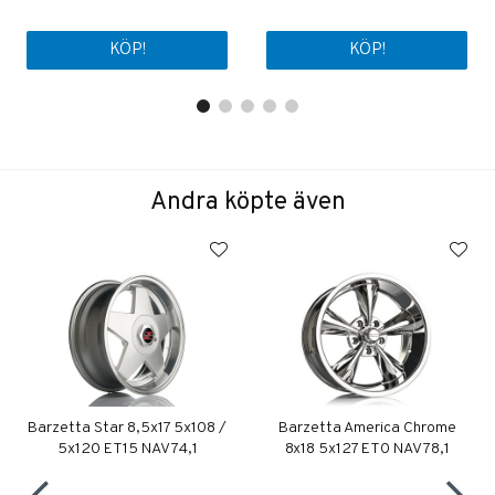
KÖP!
KÖP!
Andra köpte även
Barzetta Star 8,5x17 5x108 /
Barzetta America Chrome
5x120 ET15 NAV 74,1
8x18 5x127 ET0 NAV 78,1