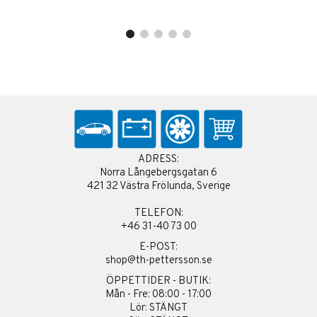
ADRESS:
Norra Långebergsgatan 6
421 32 Västra Frölunda, Sverige
TELEFON:
+46 31-40 73 00
E-POST:
shop@th-pettersson.se
ÖPPETTIDER - BUTIK:
Mån - Fre: 08:00 - 17:00
Lör: STÄNGT