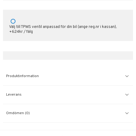
Välj till TPMS ventil anpassad för din bil (ange reg.nr i kassan),
+624kr / fälg
Produktinformation
Leverans
Omdömen (0)