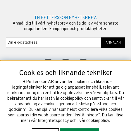
TH PETTERSSON NYHETSBREV:
Anmäl dig till vårt nyhetsbrev och ta del av våra senaste
erbjudanden, kampanjer och produktnyheter.
ANMÄLAN
Cookies och liknande tekniker
TH Pettersson AB använder cookies och liknande
©
2026
Copyright TH Pettersson AB
lagringstekniker för att ge dig anpassat innehåll, relevant
marknadsföring och en bättre upplevelse av vår webbplats. Du
bekräftar att du har läst vår cookiepolicy och samtycker till vår
användning av cookies genom att klicka på "Stäng och
godkänn". Du kan själv när som helst kontrollera vilka cookies
som sparas i din webbläsare under ”Inställningar”. Du kan läsa
mer i vår
Integritetspolicy
och i vår
cookiepolicy
.