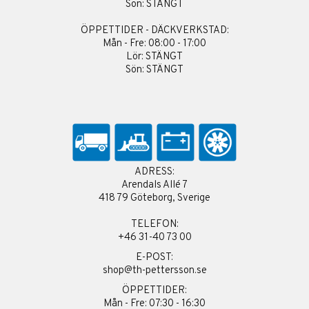
Sön: STÄNGT
ÖPPETTIDER - DÄCKVERKSTAD:
Mån - Fre: 08:00 - 17:00
Lör: STÄNGT
Sön: STÄNGT
ADRESS:
Arendals Allé 7
418 79 Göteborg, Sverige
TELEFON:
+46 31-40 73 00
E-POST:
shop@th-pettersson.se
ÖPPETTIDER:
Mån - Fre: 07:30 - 16:30