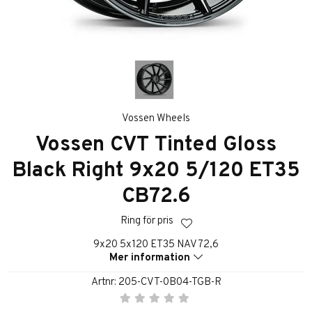
Vossen Wheels
Vossen CVT Tinted Gloss
Black Right 9x20 5/120 ET35
CB72.6
Ring för pris
9x20 5x120 ET35 NAV 72,6
Mer information
Artnr:
205-CVT-0B04-TGB-R