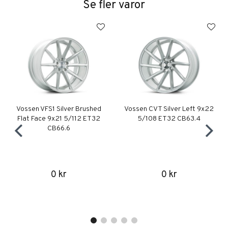
Se fler varor
Vossen VFS1 Silver Brushed
Vossen CVT Silver Left 9x22
Flat Face 9x21 5/112 ET32
5/108 ET32 CB63.4
CB66.6
0 kr
0 kr