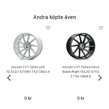
Andra köpte även
Vossen CVT Silver Left
Vossen CVT Tinted Gloss
10.5x22 5/108 ET42 CB63.4
Black Right 10x20 5/112
ET50 CB66.6
0 kr
0 kr