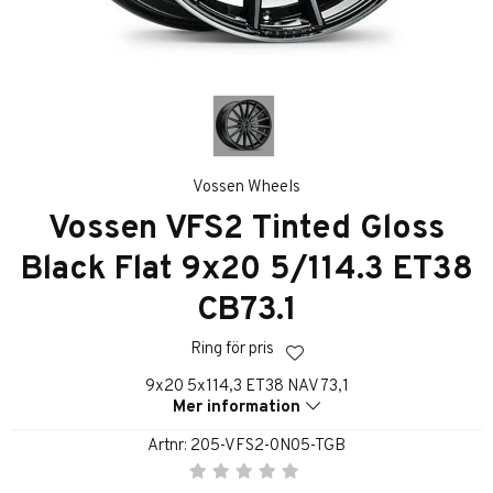
Vossen Wheels
Vossen VFS2 Tinted Gloss
Black Flat 9x20 5/114.3 ET38
CB73.1
Ring för pris
9x20 5x114,3 ET38 NAV 73,1
Mer information
Artnr:
205-VFS2-0N05-TGB