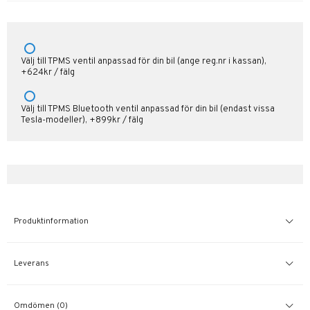
Välj till TPMS ventil anpassad för din bil (ange reg.nr i kassan),
+624kr / fälg
Välj till TPMS Bluetooth ventil anpassad för din bil (endast vissa
Tesla-modeller), +899kr / fälg
Produktinformation
Leverans
Omdömen (0)