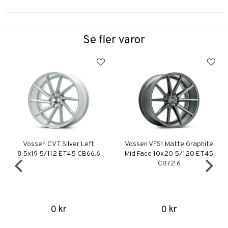
Se fler varor
Vossen CVT Silver Left
Vossen VFS1 Matte Graphite
8.5x19 5/112 ET45 CB66.6
Mid Face 10x20 5/120 ET45
CB72.6
0 kr
0 kr