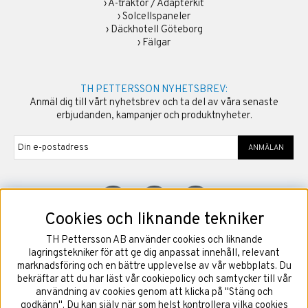
›
A-traktor / Adapterkit
›
Solcellspaneler
›
Däckhotell Göteborg
›
Fälgar
TH PETTERSSON NYHETSBREV:
Anmäl dig till vårt nyhetsbrev och ta del av våra senaste
erbjudanden, kampanjer och produktnyheter.
ANMÄLAN
Cookies och liknande tekniker
TH Pettersson AB använder cookies och liknande
©
2026
Copyright TH Pettersson AB
lagringstekniker för att ge dig anpassat innehåll, relevant
marknadsföring och en bättre upplevelse av vår webbplats. Du
bekräftar att du har läst vår cookiepolicy och samtycker till vår
användning av cookies genom att klicka på "Stäng och
godkänn". Du kan själv när som helst kontrollera vilka cookies