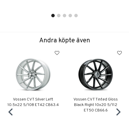
Andra köpte även
Vossen CVT Silver Left
Vossen CVT Tinted Gloss
10.5x22 5/108 ET42 CB63.4
Black Right 10x20 5/112
ET50 CB66.6